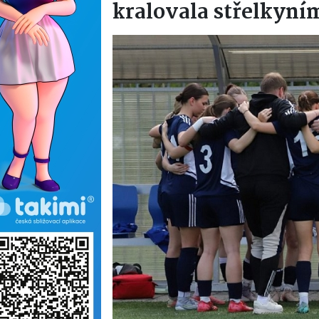
kralovala střelkyní