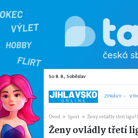
So 8. 8., Soběslav
ZPRÁVY
VÝH
Úvod
Sport
Ženy ovládly třetí ligu
Ženy ovládly třetí 