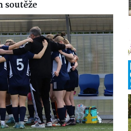
m soutěže