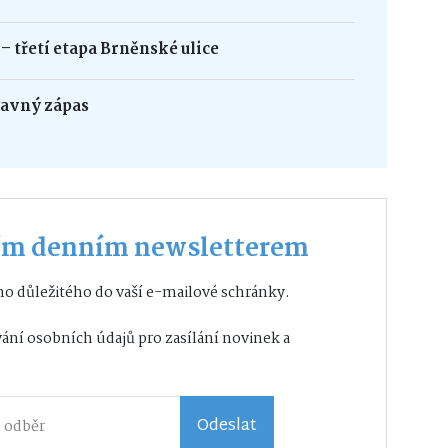
 třetí etapa Brněnské ulice
ravný zápas
ším denním newsletterem
o důležitého do vaší e-mailové schránky.
ání osobních údajů
pro zasílání novinek a
Odeslat