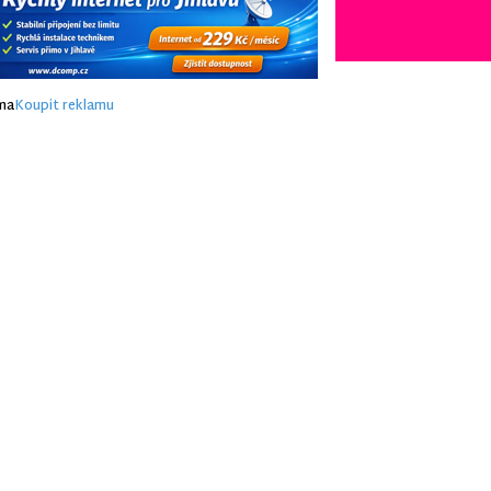
ma
Koupit reklamu