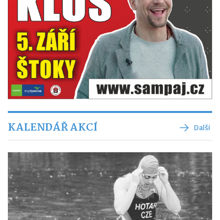
KALENDÁŘ AKCÍ
Další