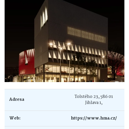
Tolstého 23, 586 01
Adresa
Jihlava 1,
Web:
https://www.hma.cz/