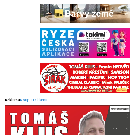
Reklama
Koupit reklamu