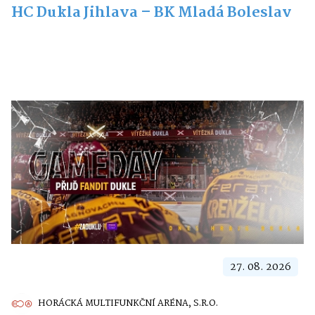
HC Dukla Jihlava – BK Mladá Boleslav
27. 08. 2026
HORÁCKÁ MULTIFUNKČNÍ ARÉNA, S.R.O.