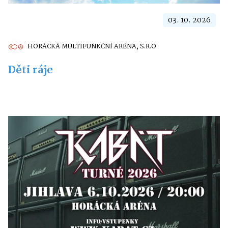
03. 10. 2026
HORÁCKÁ MULTIFUNKČNÍ ARÉNA, S.R.O.
Děti ráje