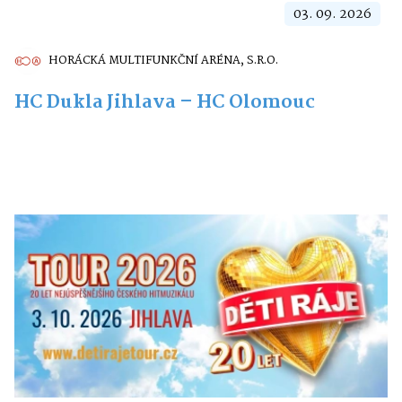
03. 09. 2026
HORÁCKÁ MULTIFUNKČNÍ ARÉNA, S.R.O.
HC Dukla Jihlava – HC Olomouc