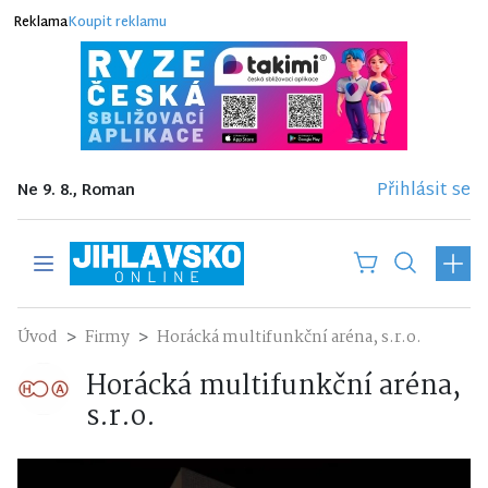
Reklama
Koupit reklamu
Přihlásit se
Ne 9. 8., Roman
Úvod
Firmy
Horácká multifunkční aréna, s.r.o.
Horácká multifunkční aréna,
s.r.o.