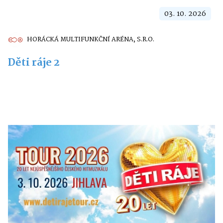
03. 10. 2026
HORÁCKÁ MULTIFUNKČNÍ ARÉNA, S.R.O.
Děti ráje 2