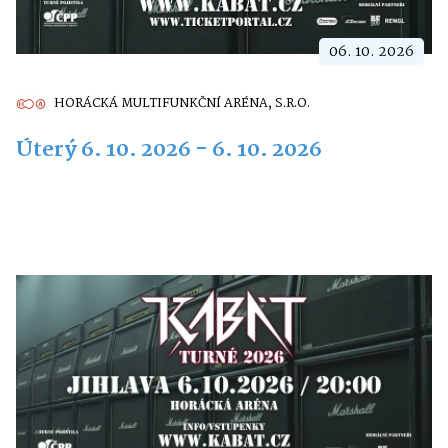
06. 10. 2026
HORÁCKÁ MULTIFUNKČNÍ ARÉNA, S.R.O.
Úterý 6. 10. 2026 - 6. 10. 2026