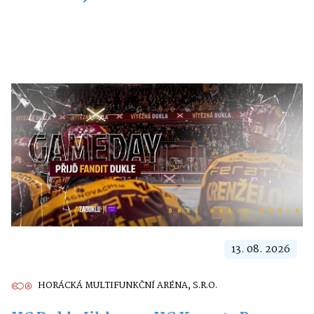
13. 08. 2026
HORÁCKÁ MULTIFUNKČNÍ ARÉNA, S.R.O.