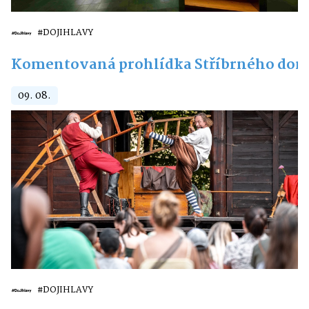
#DOJIHLAVY
Komentovaná prohlídka Stříbrného do
09. 08.
#DOJIHLAVY