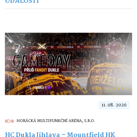
UDÁLOSTI
11. 08. 2026
HORÁCKÁ MULTIFUNKČNÍ ARÉNA, S.R.O.
HC Dukla Jihlava – Mountfield HK