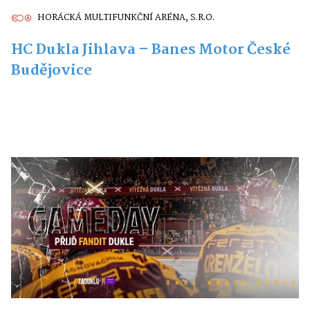
HORÁCKÁ MULTIFUNKČNÍ ARÉNA, S.R.O.
HC Dukla Jihlava – Banes Motor České
Budějovice