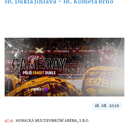
HC Dukla Jihlava – HC Kometa Brno
18. 08. 2026
HORÁCKÁ MULTIFUNKČNÍ ARÉNA, S.R.O.