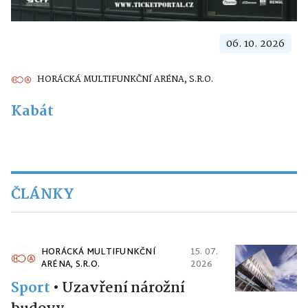
06. 10. 2026
HORÁCKÁ MULTIFUNKČNÍ ARÉNA, S.R.O.
Kabát
ČLÁNKY
HORÁCKÁ MULTIFUNKČNÍ
15. 07.
ARÉNA, S.R.O.
2026
Sport
•
Uzavření nárožní