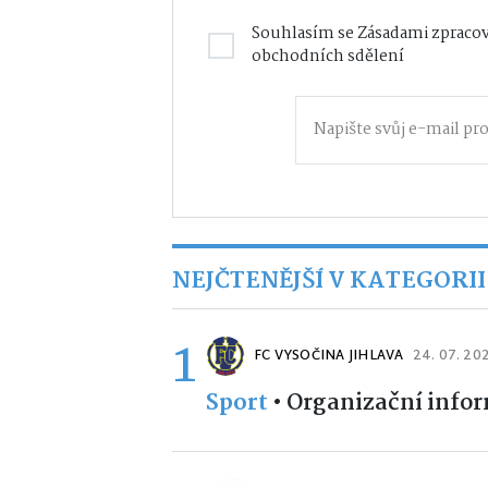
Souhlasím se
Zásadami zpracov
obchodních sdělení
NEJČTENĚJŠÍ V KATEGORII
1
FC VYSOČINA JIHLAVA
24. 07. 20
Sport
•
Organizační infor