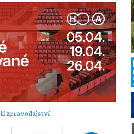
ři zpravodajství