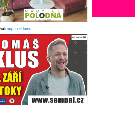
ma
Koupit reklamu