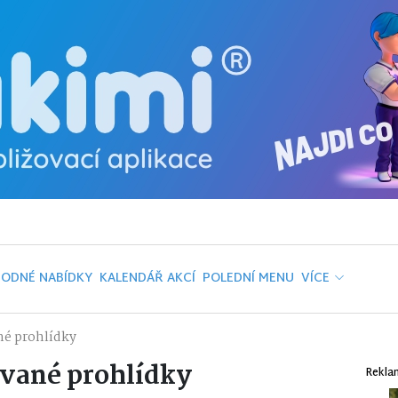
ODNÉ NABÍDKY
KALENDÁŘ AKCÍ
POLEDNÍ MENU
VÍCE
é prohlídky
vané prohlídky
Rekla