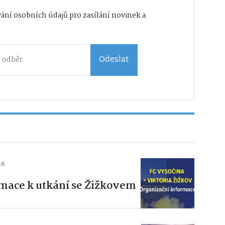
ání osobních údajů
pro zasílání novinek a
Odeslat
26
mace k utkání se Žižkovem