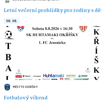
Letní večerní prohlídky pro rodiny s dět
08. 08.
MĚSTYS OKŘÍŠKY
Fotbalový víkend