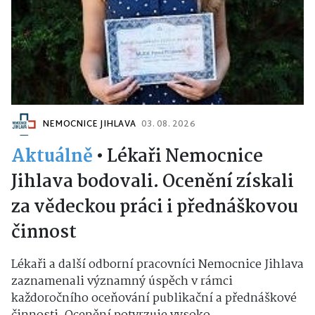
NEMOCNICE JIHLAVA
03. 08. 2026
Aktuálně
•
Lékaři Nemocnice
Jihlava bodovali. Ocenění získali
za vědeckou práci i přednáškovou
činnost
Lékaři a další odborní pracovníci Nemocnice Jihlava
zaznamenali významný úspěch v rámci
každoročního oceňování publikační a přednáškové