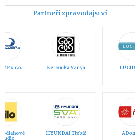
Partneři zpravodajství
Keramika Vanya
LUCIDE.cz
HYUNDAI Třebíč
ADomov