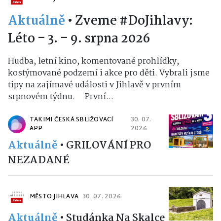
Aktuálně
•
Zveme #DoJihlavy:
Léto – 3. – 9. srpna 2026
Hudba, letní kino, komentované prohlídky,
kostýmované podzemí i akce pro děti. Vybrali jsme
tipy na zajímavé události v Jihlavě v prvním
srpnovém týdnu. První...
TAKIMI ČESKÁ SBLIŽOVACÍ
30. 07.
APP
2026
Aktuálně
•
GRILOVÁNÍ PRO
NEZADANÉ
MĚSTO JIHLAVA
30. 07. 2026
Aktuálně
•
Studánka Na Skalce