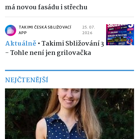
má novou fasádu i střechu
TAKIMI ČESKÁ SBLIŽOVACÍ
25. 07.
APP
2026
Aktuálně
•
Takimi Sbližování 3
- Tohle není jen grilovačka
NEJČTENĚJŠÍ