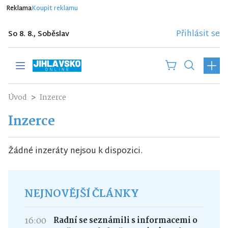
Reklama
Koupit reklamu
Přihlásit se
So 8. 8., Soběslav
Úvod
Inzerce
Inzerce
Žádné inzeráty nejsou k dispozici.
NEJNOVĚJŠÍ ČLÁNKY
16:00
Radní se seznámili s informacemi o