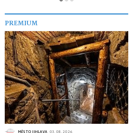
PREMIUM
MĚSTO JIHLAVA
03. 08. 2026