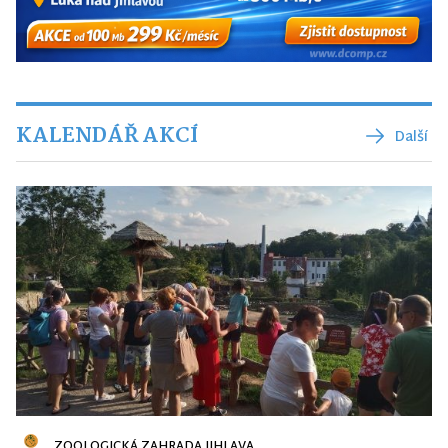
KALENDÁŘ AKCÍ
Další
ZOOLOGICKÁ ZAHRADA JIHLAVA