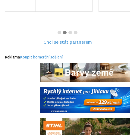
Chci se stát partnerem
Reklama
Koupit komerční sdělení