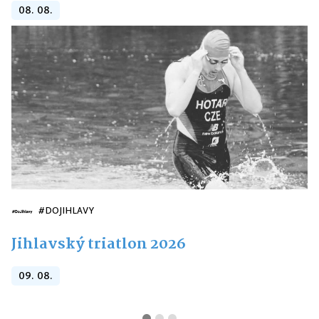
08. 08.
#DOJIHLAVY
Jihlavský triatlon 2026
09. 08.