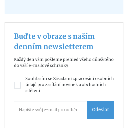
Buďte v obraze s naším
denním newsletterem
Každý den vám pošleme přehled všeho důležitého
do vaší e-mailové schránky.
Souhlasím se
Zásadami zpracování osobních
údajů
pro zasílání novinek a obchodních
sdělení
Odeslat