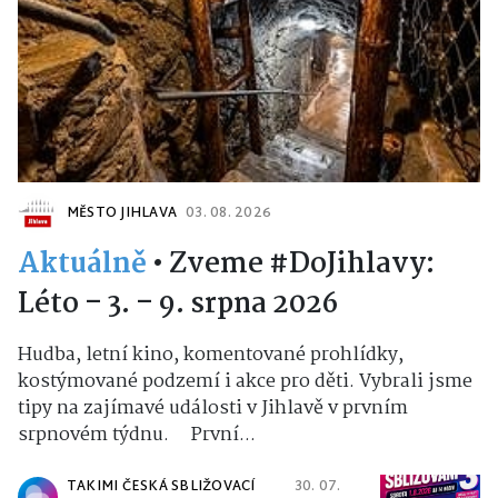
MĚSTO JIHLAVA
03. 08. 2026
Aktuálně
•
Zveme #DoJihlavy:
Léto – 3. – 9. srpna 2026
Hudba, letní kino, komentované prohlídky,
kostýmované podzemí i akce pro děti. Vybrali jsme
tipy na zajímavé události v Jihlavě v prvním
srpnovém týdnu. První...
TAKIMI ČESKÁ SBLIŽOVACÍ
30. 07.