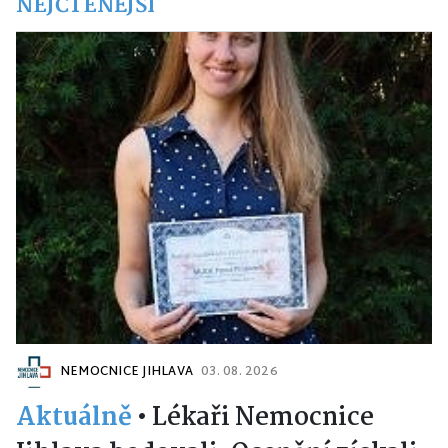
NEJČTENĚJŠÍ
NEMOCNICE JIHLAVA
03. 08. 2026
Aktuálně
•
Lékaři Nemocnice