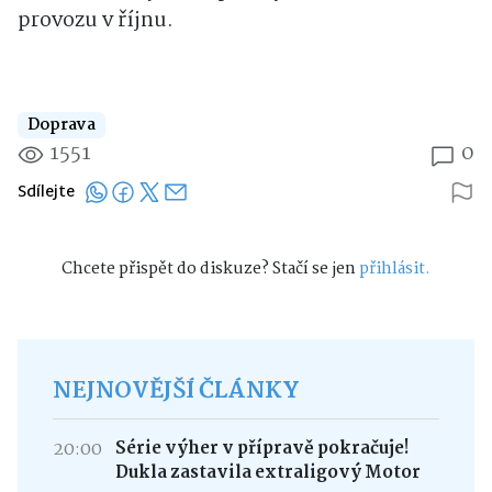
provozu v říjnu.
Doprava
1551
0
Sdílejte
Chcete přispět do diskuze? Stačí se jen
přihlásit.
NEJNOVĚJŠÍ ČLÁNKY
20:00
Série výher v přípravě pokračuje!
Dukla zastavila extraligový Motor