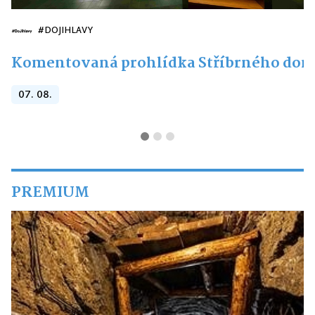
#DOJIHLAVY
Komentovaná prohlídka Stříbrného do
07. 08.
PREMIUM