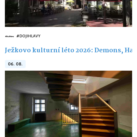
#DOJIHLAVY
Ježkovo kulturní léto 2026: Demons, Hai
06. 08.