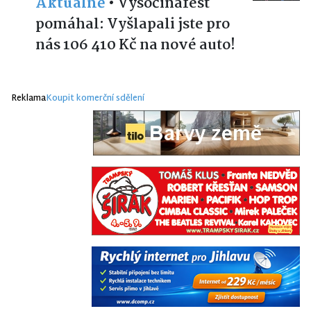
Aktuálně
•
Vysočinafest
pomáhal: Vyšlapali jste pro
nás 106 410 Kč na nové auto!
Reklama
Koupit komerční sdělení