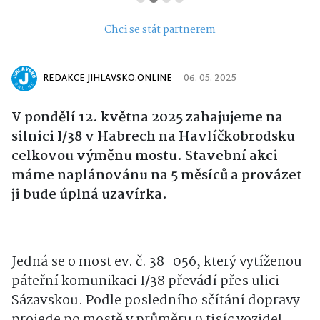
Chci se stát partnerem
REDAKCE JIHLAVSKO.ONLINE
06. 05. 2025
V pondělí 12. května 2025
zahajujeme na
silnici I/38 v Habrech
na Havlíčkobrodsku
celkovou výměnu mostu. Stavební akci
máme naplánovánu na 5 měsíců a provázet
ji bude úplná uzavírka.
Jedná se o most ev. č. 38-056, který vytíženou
páteřní komunikaci I/38 převádí přes ulici
Sázavskou. Podle posledního sčítání dopravy