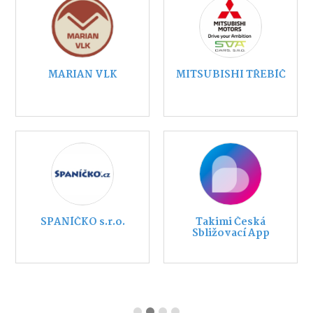
MARIAN VLK
MITSUBISHI TŘEBÍČ
SPANÍČKO s.r.o.
Takimi Česká
Sbližovací App