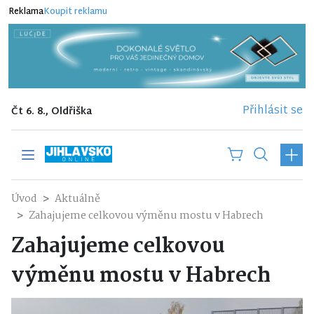
Reklama
Koupit reklamu
Přihlásit se
Čt 6. 8., Oldřiška
Úvod
Aktuálně
Zahajujeme celkovou výměnu mostu v Habrech
Zahajujeme celkovou
výměnu mostu v Habrech