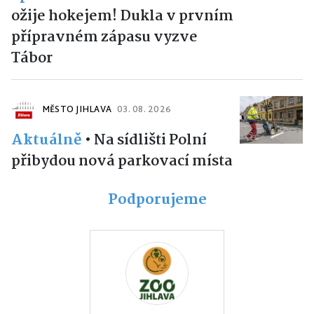
ožije hokejem! Dukla v prvním
přípravném zápasu vyzve
Tábor
MĚSTO JIHLAVA
03. 08. 2026
Aktuálně
•
Na sídlišti Polní
přibydou nová parkovací místa
Podporujeme