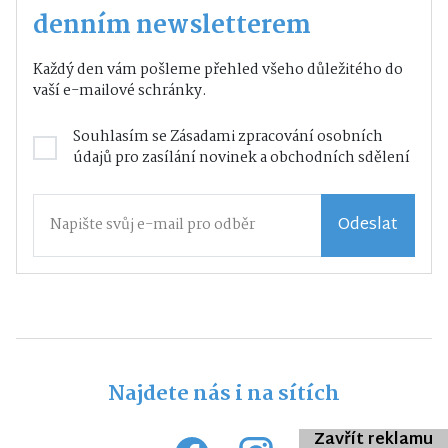
denním newsletterem
Každý den vám pošleme přehled všeho důležitého do
vaší e-mailové schránky.
Souhlasím se
Zásadami zpracování osobních
údajů
pro zasílání novinek a obchodních sdělení
Odeslat
Najdete nás i na sítích
Zavřít reklamu