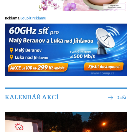
Reklama
Koupit reklamu
KALENDÁŘ AKCÍ
Další