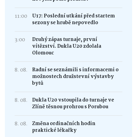
11:00
U17: Poslední utkání před startem
sezony se hrubě nepovedlo
3:00
Druhý zápas turnaje, první
vítězství. Dukla U20 zdolala
Olomouc
8. 08.
Radní se seznámili s informacemi o
možnostech družstevní výstavby
bytů
8. 08.
Dukla U20 vstoupila do turnaje ve
Zlíně těsnou prohrou s Porubou
8. 08.
Změna ordinačních hodin
praktické lékařky