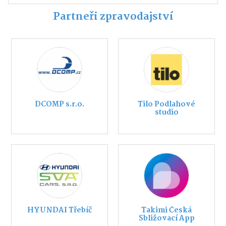
Partneři zpravodajství
DCOMP s.r.o.
Tilo Podlahové
studio
HYUNDAI Třebíč
Takimi Česká
Sbližovací App