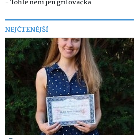
- Tohle není jen grilovačka
NEJČTENĚJŠÍ