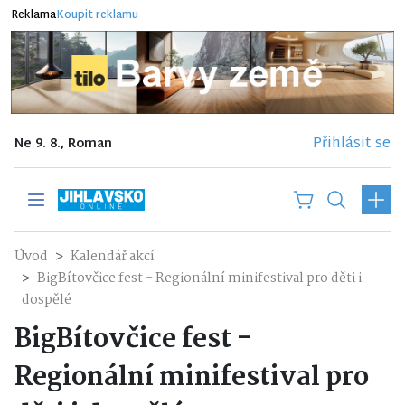
Reklama
Koupit reklamu
Přihlásit se
Ne 9. 8., Roman
Úvod
Kalendář akcí
BigBítovčice fest - Regionální minifestival pro děti i
dospělé
BigBítovčice fest -
Regionální minifestival pro