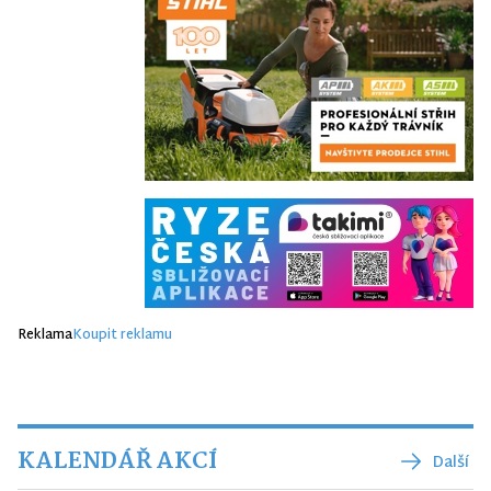
Reklama
Koupit reklamu
KALENDÁŘ AKCÍ
Další