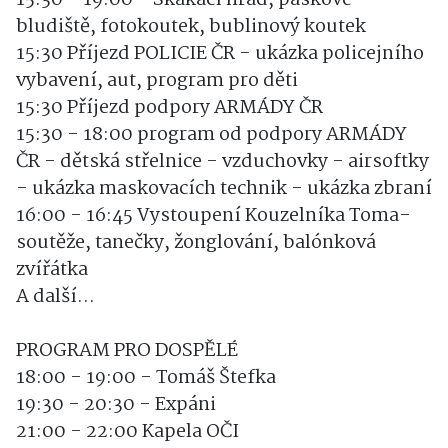
bludiště, fotokoutek, bublinový koutek
15:30 Příjezd POLICIE ČR - ukázka policejního
vybavení, aut, program pro děti
15:30 Příjezd podpory ARMÁDY ČR
15:30 - 18:00 program od podpory ARMÁDY
ČR - dětská střelnice - vzduchovky - airsoftky
- ukázka maskovacích technik - ukázka zbraní
16:00 - 16:45 Vystoupení Kouzelníka Toma-
soutěže, tanečky, žonglování, balónková
zvířátka
A další...
PROGRAM PRO DOSPĚLÉ
18:00 - 19:00 - Tomáš Štefka
19:30 - 20:30 - Expáni
21:00 - 22:00 Kapela OČI