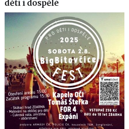
děti i dospělé