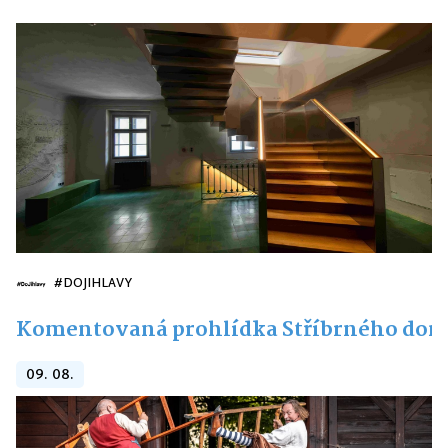
#DOJIHLAVY
Komentovaná prohlídka Stříbrného do
09. 08.