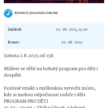
REDAKCE JIHLAVSKO.ONLINE
Začátek
02. 08. 2025, 15:00
Konec
02. 08. 2025
Sobota 2.8.2025 od 15h
Můžete se těšit na bohatý program pro děti i
dospělé.
Festival vznikl s myšlenkou vytvořit místo,
kde si mohou odpočinout rodiče i děti.
PROGRAM PRO DĚTI
15:30 - 19:00 - Skákací hrad, páskové