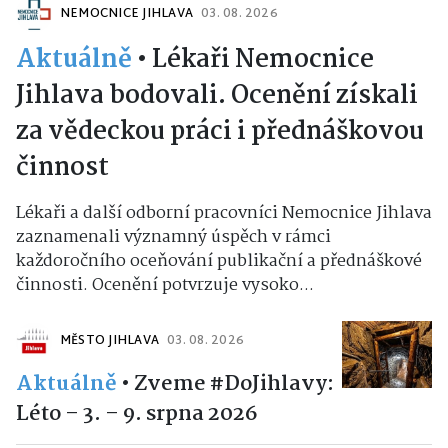
NEMOCNICE JIHLAVA
03. 08. 2026
Aktuálně
•
Lékaři Nemocnice
Jihlava bodovali. Ocenění získali
za vědeckou práci i přednáškovou
činnost
Lékaři a další odborní pracovníci Nemocnice Jihlava
zaznamenali významný úspěch v rámci
každoročního oceňování publikační a přednáškové
činnosti. Ocenění potvrzuje vysoko...
MĚSTO JIHLAVA
03. 08. 2026
Aktuálně
•
Zveme #DoJihlavy:
Léto – 3. – 9. srpna 2026