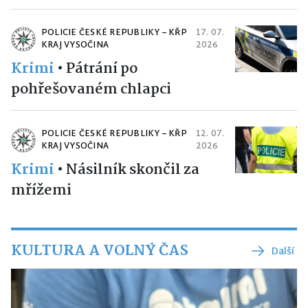
POLICIE ČESKÉ REPUBLIKY – KŘP
17. 07.
KRAJ VYSOČINA
2026
Krimi
•
Pátrání po
pohřešovaném chlapci
POLICIE ČESKÉ REPUBLIKY – KŘP
12. 07.
KRAJ VYSOČINA
2026
Krimi
•
Násilník skončil za
mřížemi
KULTURA A VOLNÝ ČAS
Další