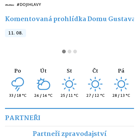
#DOJIHLAVY
Komentovaná prohlídka Domu Gustava 
11. 08.
Po
Út
St
Čt
Pá
33 / 18 °C
26 / 16 °C
25 / 11 °C
27 / 12 °C
28 / 13 °C
PARTNEŘI
Partneři zpravodajství