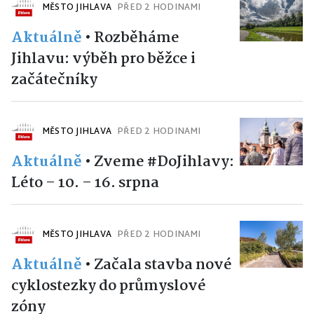
MĚSTO JIHLAVA
PŘED 2 HODINAMI
Aktuálně
•
Rozběháme
Jihlavu: výběh pro běžce i
začátečníky
MĚSTO JIHLAVA
PŘED 2 HODINAMI
Aktuálně
•
Zveme #DoJihlavy:
Léto – 10. – 16. srpna
MĚSTO JIHLAVA
PŘED 2 HODINAMI
Aktuálně
•
Začala stavba nové
cyklostezky do průmyslové
zóny