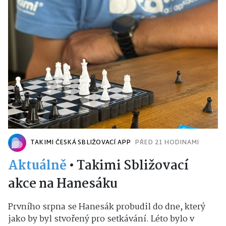
TAKIMI ČESKÁ SBLIŽOVACÍ APP
PŘED 21 HODINAMI
Aktuálně
•
Takimi Sbližovací
akce na Hanesáku
Prvního srpna se Hanesák probudil do dne, který
jako by byl stvořený pro setkávání. Léto bylo v