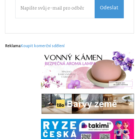
Odeslat
Reklama
Koupit komerční sdělení