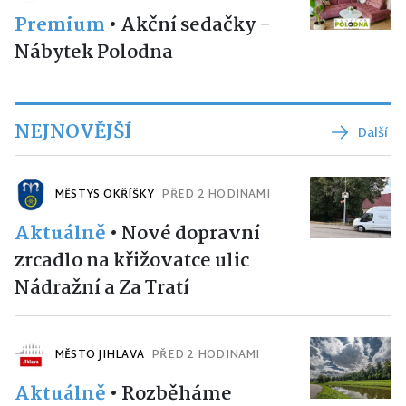
Premium
•
Akční sedačky -
Nábytek Polodna
NEJNOVĚJŠÍ
Další
MĚSTYS OKŘÍŠKY
PŘED 2 HODINAMI
Aktuálně
•
Nové dopravní
zrcadlo na křižovatce ulic
Nádražní a Za Tratí
MĚSTO JIHLAVA
PŘED 2 HODINAMI
Aktuálně
•
Rozběháme