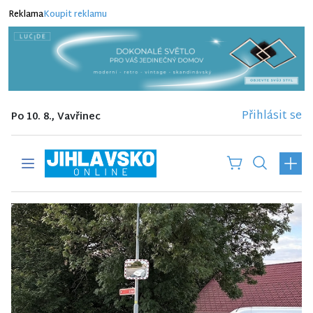
Reklama
Koupit reklamu
Přihlásit se
Po 10. 8., Vavřinec