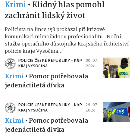
Krimi
•
Klidný hlas pomohl
zachránit lidský život
Policista na lince 158 prokázal při krizové
komunikaci mimořádnou profesionalitu. Noční
služba operačního důstojníka Krajského ředitelství
policie kraje Vysočina...
POLICIE ČESKÉ REPUBLIKY – KŘP
30. 07.
KRAJ VYSOČINA
2026
Krimi
•
Pomoc potřebovala
jedenáctiletá dívka
POLICIE ČESKÉ REPUBLIKY – KŘP
29. 07.
KRAJ VYSOČINA
2026
Krimi
•
Pomoc potřebovala
jedenáctiletá dívka