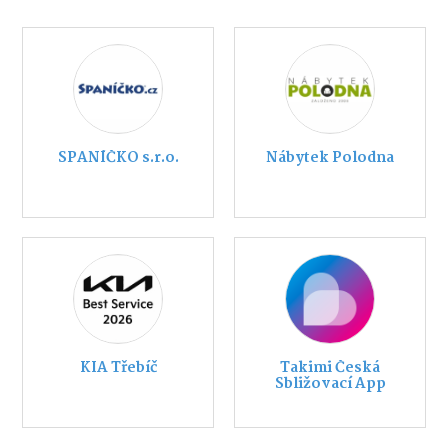
SPANÍČKO s.r.o.
Nábytek Polodna
KIA Třebíč
Takimi Česká
Sbližovací App