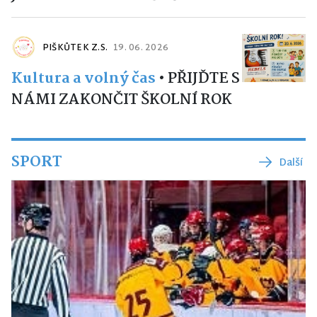
PIŠKŮTEK Z.S.
19. 06. 2026
Kultura a volný čas
•
PŘIJĎTE S
NÁMI ZAKONČIT ŠKOLNÍ ROK
SPORT
Další