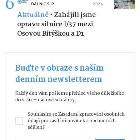
6
DÁLNIC S. P.
2026
Aktuálně
•
Zahájili jsme
opravu silnice I/37 mezi
Osovou Bítýškou a D1
Buďte v obraze s naším
denním newsletterem
Každý den vám pošleme přehled všeho důležitého
do vaší e-mailové schránky.
Souhlasím se
Zásadami zpracování osobních
údajů
pro zasílání novinek a obchodních
sdělení