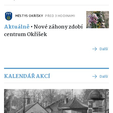
MĚSTYS OKŘÍŠKY
PŘED 3 HODINAMI
Aktuálně
•
Nové záhony zdobí
centrum Okříšek
Další
KALENDÁŘ AKCÍ
Další