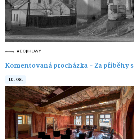
#DOJIHLAVY
Komentovaná procházka - Za příběhy st
10. 08.