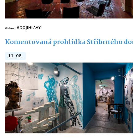
#DOJIHLAVY
Komentovaná prohlídka Stříbrného do
11. 08.