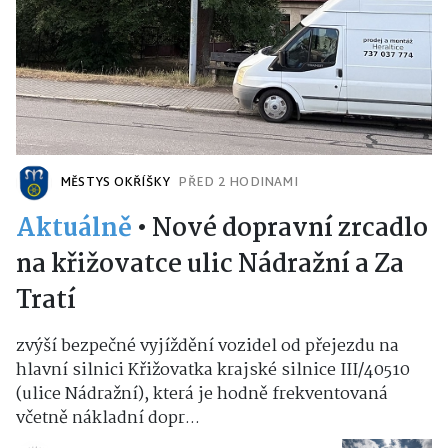
MĚSTYS OKŘÍŠKY
PŘED 2 HODINAMI
Aktuálně
•
Nové dopravní zrcadlo
na křižovatce ulic Nádražní a Za
Tratí
zvýší bezpečné vyjíždění vozidel od přejezdu na
hlavní silnici Křižovatka krajské silnice III/40510
(ulice Nádražní), která je hodně frekventovaná
včetně nákladní dopr...