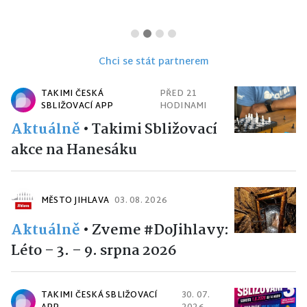
Chci se stát partnerem
TAKIMI ČESKÁ
PŘED 21
SBLIŽOVACÍ APP
HODINAMI
Aktuálně
•
Takimi Sbližovací
akce na Hanesáku
MĚSTO JIHLAVA
03. 08. 2026
Aktuálně
•
Zveme #DoJihlavy:
Léto – 3. – 9. srpna 2026
TAKIMI ČESKÁ SBLIŽOVACÍ
30. 07.