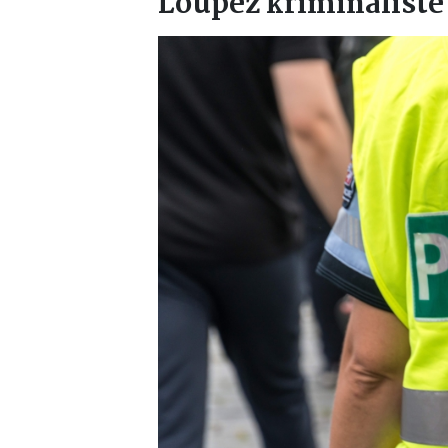
Loupež kriminalisté 