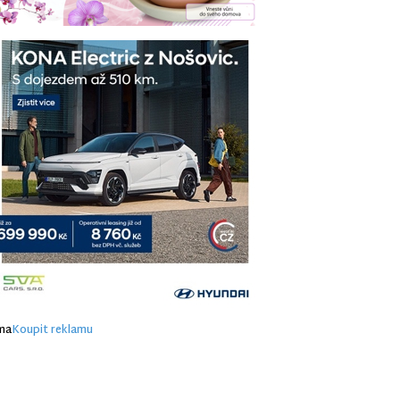
ma
Koupit reklamu