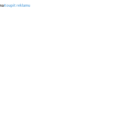
ma
Koupit reklamu