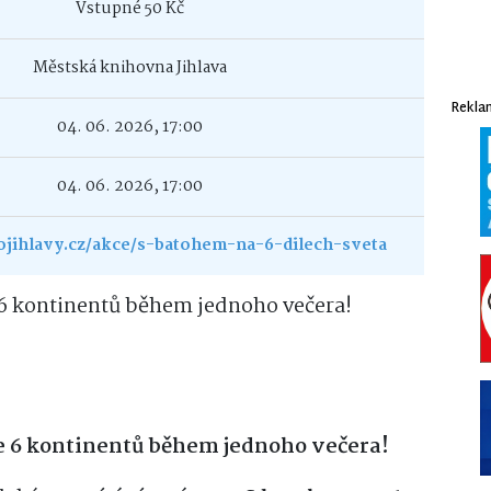
Vstupné 50 Kč
Městská knihovna Jihlava
Rekla
04. 06. 2026, 17:00
04. 06. 2026, 17:00
jihlavy.cz/akce/s-batohem-na-6-dilech-sveta
 6 kontinentů během jednoho večera!
te 6 kontinentů během jednoho večera!