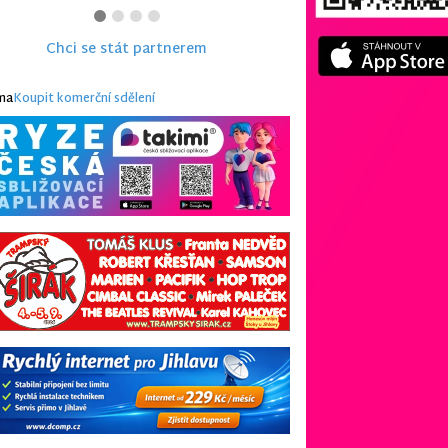
Chci se stát partnerem
ma
Koupit komerční sdělení