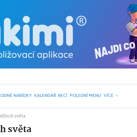
ODNÉ NABÍDKY
KALENDÁŘ AKCÍ
POLEDNÍ MENU
VÍCE
dílech světa
ch světa