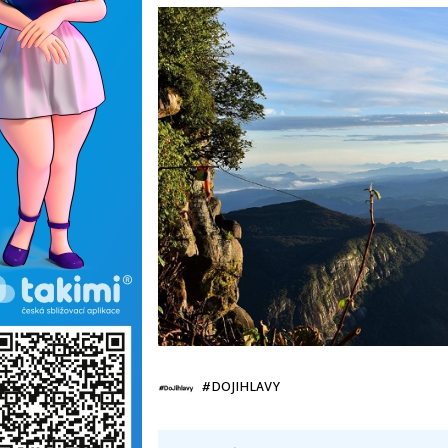
#DOJIHLAVY