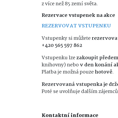
z více než 85 zemí světa.
Rezervace vstupenek na akce
REZERVOVAT VSTUPENKU
Vstupenky si můžete
rezervova
+420
565 597 862
Vstupenku lze
zakoupit přede
knihovny) nebo
v den konání a
Platba je možná pouze
hotově
.
Rezervovaná vstupenka je drž
Poté se uvolňuje dalším zájemc
Kontaktní informace