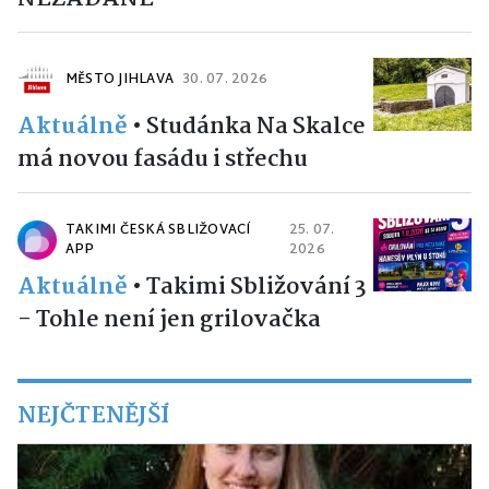
MĚSTO JIHLAVA
30. 07. 2026
Aktuálně
•
Studánka Na Skalce
má novou fasádu i střechu
TAKIMI ČESKÁ SBLIŽOVACÍ
25. 07.
APP
2026
Aktuálně
•
Takimi Sbližování 3
- Tohle není jen grilovačka
NEJČTENĚJŠÍ