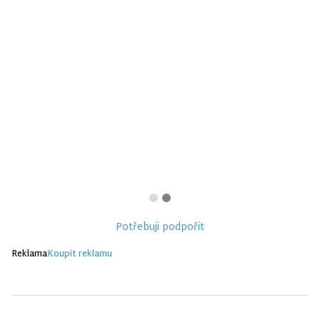
Potřebuji podpořit
Reklama
Koupit reklamu