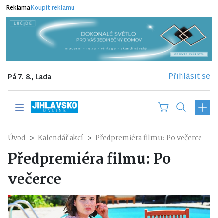
Reklama
Koupit reklamu
Přihlásit se
Pá 7. 8., Lada
Úvod
Kalendář akcí
Předpremiéra filmu: Po večerce
Předpremiéra filmu: Po
večerce