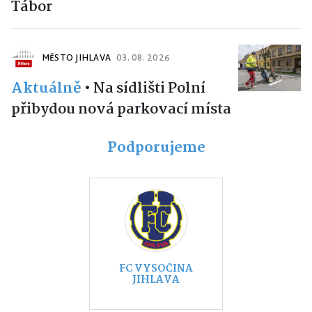
Tábor
MĚSTO JIHLAVA
03. 08. 2026
Aktuálně
•
Na sídlišti Polní
přibydou nová parkovací místa
Podporujeme
FC VYSOČINA
JIHLAVA