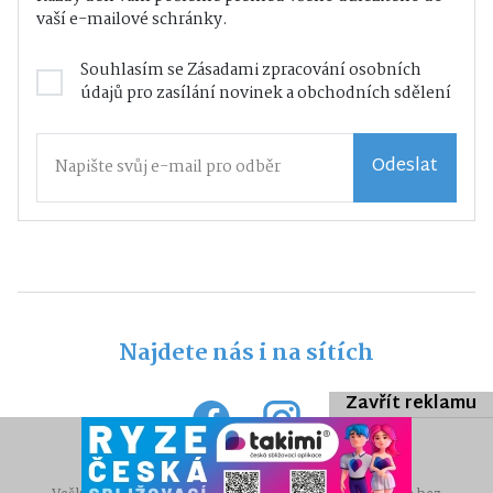
vaší e-mailové schránky.
Souhlasím se
Zásadami zpracování osobních
údajů
pro zasílání novinek a obchodních sdělení
Odeslat
Najdete nás i na sítích
Zavřít reklamu