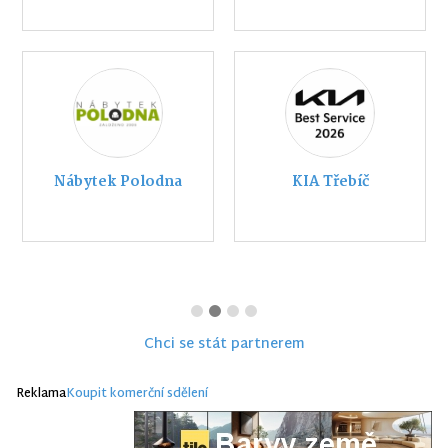
Nábytek Polodna
KIA Třebíč
Chci se stát partnerem
Reklama
Koupit komerční sdělení