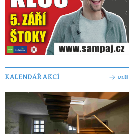
KALENDÁŘ AKCÍ
Další