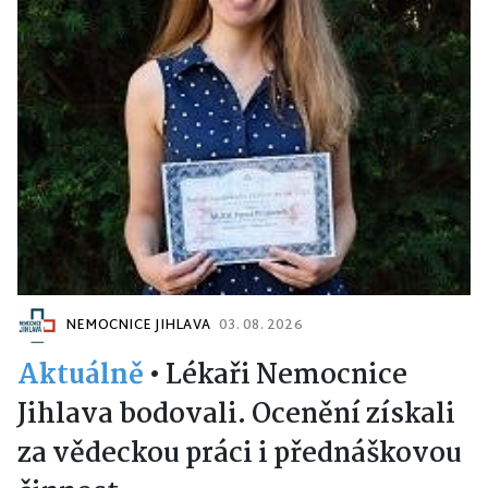
NEMOCNICE JIHLAVA
03. 08. 2026
Aktuálně
•
Lékaři Nemocnice
Jihlava bodovali. Ocenění získali
za vědeckou práci i přednáškovou