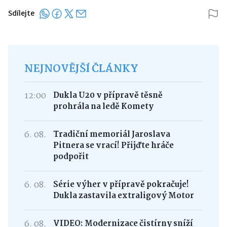
Sdílejte
NEJNOVĚJŠÍ ČLÁNKY
12:00
Dukla U20 v přípravě těsně
prohrála na ledě Komety
6. 08.
Tradiční memoriál Jaroslava
Pitnera se vrací! Přijďte hráče
podpořit
6. 08.
Série výher v přípravě pokračuje!
Dukla zastavila extraligový Motor
6. 08.
VIDEO: Modernizace čistírny sníží