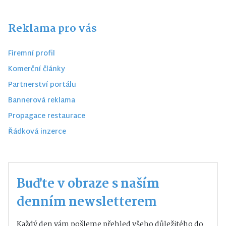
Reklama pro vás
Firemní profil
Komerční články
Partnerství portálu
Bannerová reklama
Propagace restaurace
Řádková inzerce
Buďte v obraze s naším
denním newsletterem
Každý den vám pošleme přehled všeho důležitého do