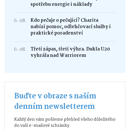
spotřebu energie i náklady
6. 08.
Kdo pečuje o pečující? Charita
nabízí pomoc, odlehčovací služby i
praktické poradenství
6. 08.
Třetí zápas, třetí výhra. Dukla U20
vyhrála nad Warriorem
Buďte v obraze s naším
denním newsletterem
Každý den vám pošleme přehled všeho důležitého
do vaší e-mailové schránky.