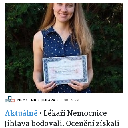
NEMOCNICE JIHLAVA
03. 08. 2026
Aktuálně
•
Lékaři Nemocnice
Jihlava bodovali. Ocenění získali