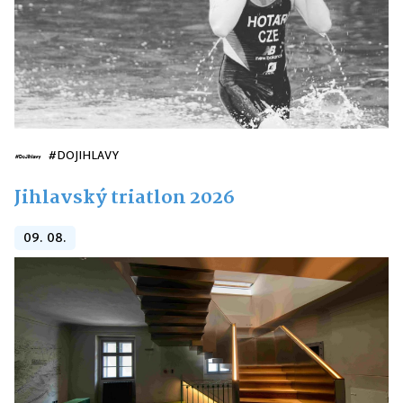
#DOJIHLAVY
Jihlavský triatlon 2026
09. 08.