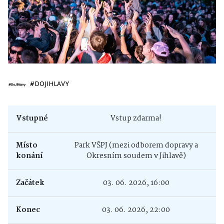
#DOJIHLAVY
Vstupné
Vstup zdarma!
Místo
Park VŠPJ (mezi odborem dopravy a
konání
Okresním soudem v Jihlavě)
Začátek
03. 06. 2026, 16:00
Konec
03. 06. 2026, 22:00