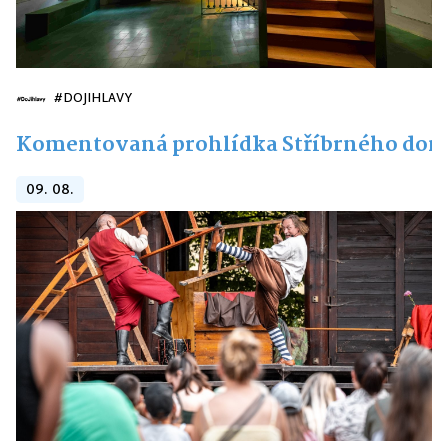
#DOJIHLAVY
Komentovaná prohlídka Stříbrného do
09. 08.