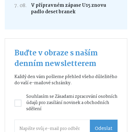
7. 08.
V přípravném zápase U15 znovu
padlo deset branek
Buďte v obraze s naším
denním newsletterem
Každý den vám pošleme přehled všeho důležitého
do vaší e-mailové schránky.
Souhlasím se
Zásadami zpracování osobních
údajů
pro zasílání novinek a obchodních
sdělení
Odeslat