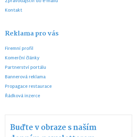
Zpravodajství do e-mailu
Kontakt
Reklama pro vás
Firemní profil
Komerční články
Partnerství portálu
Bannerová reklama
Propagace restaurace
Řádková inzerce
Buďte v obraze s naším