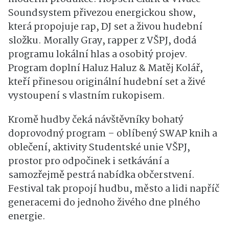
Soundsystem přivezou energickou show,
která propojuje rap, DJ set a živou hudební
složku. Morally Gray, rapper z VŠPJ, dodá
programu lokální hlas a osobitý projev.
Program doplní Haluz Haluz & Matěj Kolář,
kteří přinesou originální hudební set a živé
vystoupení s vlastním rukopisem.
Kromě hudby čeká návštěvníky bohatý
doprovodný program – oblíbený SWAP knih a
oblečení, aktivity Studentské unie VŠPJ,
prostor pro odpočinek i setkávání a
samozřejmě pestrá nabídka občerstvení.
Festival tak propojí hudbu, město a lidi napříč
generacemi do jednoho živého dne plného
energie.