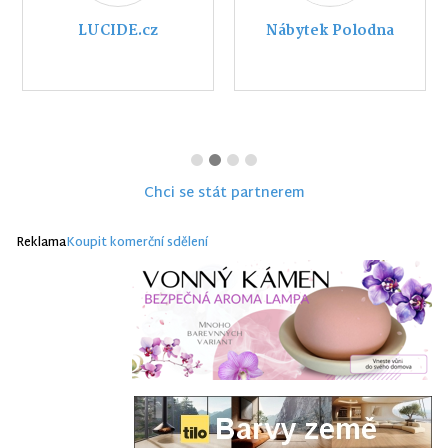
LUCIDE.cz
Nábytek Polodna
Chci se stát partnerem
Reklama
Koupit komerční sdělení