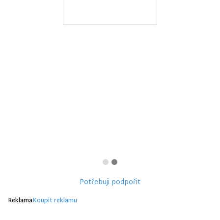
Potřebuji podpořit
Reklama
Koupit reklamu