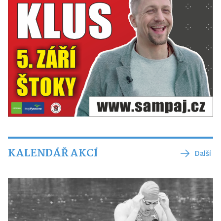
KALENDÁŘ AKCÍ
Další