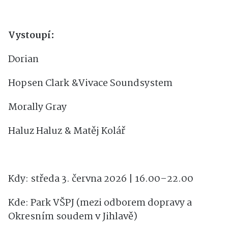
Vystoupí:
Dorian
Hopsen Clark &Vivace Soundsystem
Morally Gray
Haluz Haluz & Matěj Kolář
Kdy: středa 3. června 2026 | 16.00–22.00
Kde: Park VŠPJ (mezi odborem dopravy a
Okresním soudem v Jihlavě)