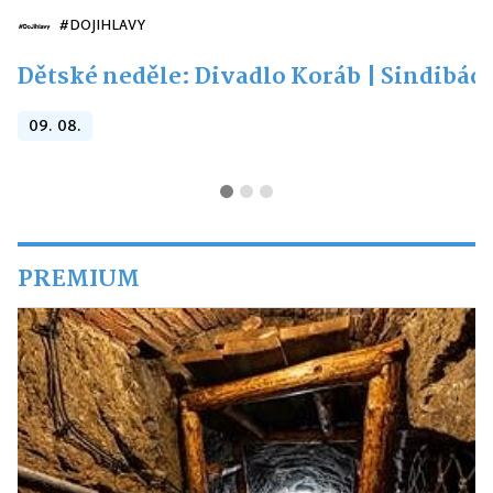
#DOJIHLAVY
Dětské neděle: Divadlo Koráb | Sindibád
09. 08.
PREMIUM