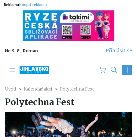
Reklama
Koupit reklamu
Přihlásit se
Ne 9. 8., Roman
Úvod
Kalendář akcí
Polytechna Fest
Polytechna Fest