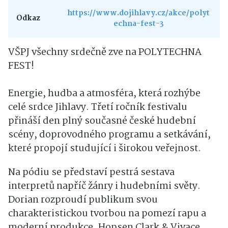
https://www.dojihlavy.cz/akce/polyt
Odkaz
echna-fest-3
VŠPJ všechny srdečně zve na POLYTECHNA
FEST!
Energie, hudba a atmosféra, která rozhýbe
celé srdce Jihlavy. Třetí ročník festivalu
přináší den plný současné české hudební
scény, doprovodného programu a setkávání,
které propojí studující i širokou veřejnost.
Na pódiu se představí pestrá sestava
interpretů napříč žánry i hudebními světy.
Dorian rozproudí publikum svou
charakteristickou tvorbou na pomezí rapu a
moderní produkce. Hopsen Clark & Vivace