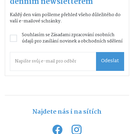
denním newsletterem
Každý den vám pošleme přehled všeho důležitého do
vaší e-mailové schránky.
Souhlasím se
Zásadami zpracování osobních
údajů
pro zasílání novinek a obchodních sdělení
Odeslat
Najdete nás i na sítích