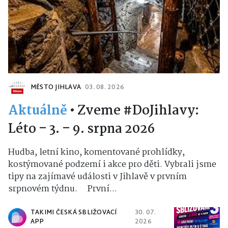
MĚSTO JIHLAVA
03. 08. 2026
Aktuálně
•
Zveme #DoJihlavy:
Léto – 3. – 9. srpna 2026
Hudba, letní kino, komentované prohlídky,
kostýmované podzemí i akce pro děti. Vybrali jsme
tipy na zajímavé události v Jihlavě v prvním
srpnovém týdnu. První...
TAKIMI ČESKÁ SBLIŽOVACÍ
30. 07.
APP
2026