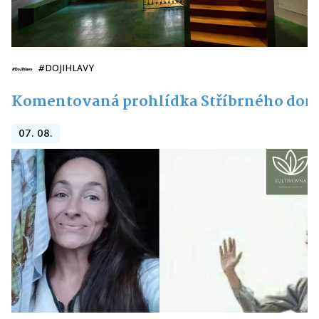
#DOJIHLAVY
Komentovaná prohlídka Stříbrného do
07. 08.