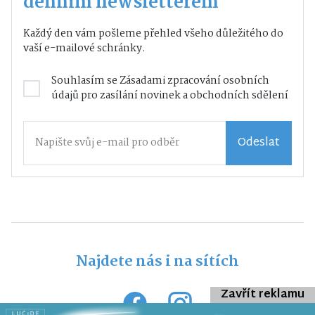
denním newsletterem
Každý den vám pošleme přehled všeho důležitého do
vaší e-mailové schránky.
Souhlasím se
Zásadami zpracování osobních
údajů
pro zasílání novinek a obchodních sdělení
Odeslat
Najdete nás i na sítích
Zavřít reklamu