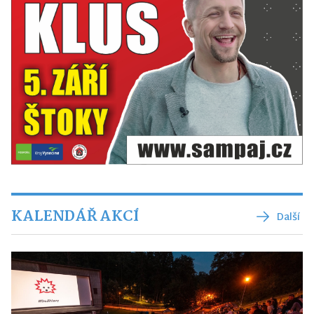
KALENDÁŘ AKCÍ
Další