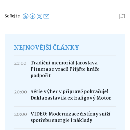
Sdílejte
NEJNOVĚJŠÍ ČLÁNKY
21:00
Tradiční memoriál Jaroslava
Pitnera se vrací! Přijďte hráče
podpořit
20:00
Série výher v přípravě pokračuje!
Dukla zastavila extraligový Motor
20:00
VIDEO: Modernizace čistírny sníží
spotřebu energie i náklady