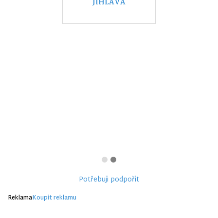
JIHLAVA
Potřebuji podpořit
Reklama
Koupit reklamu