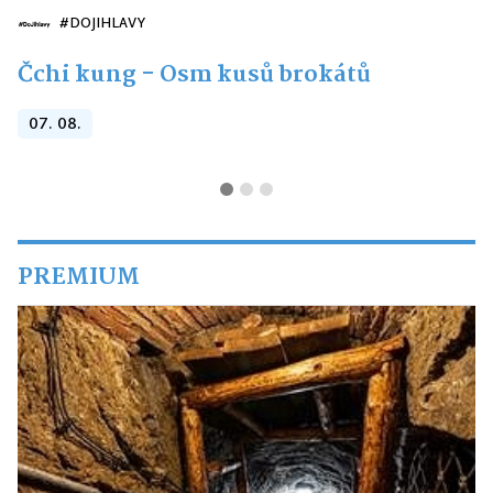
#DOJIHLAVY
Čchi kung - Osm kusů brokátů
07. 08.
PREMIUM