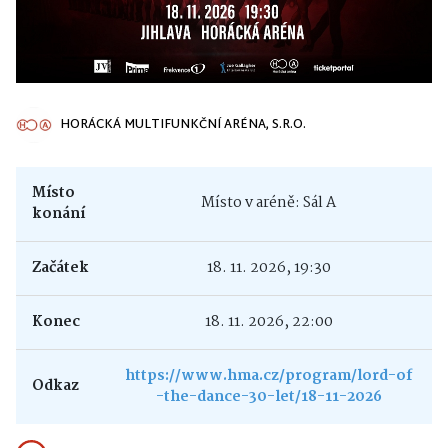
HORÁCKÁ MULTIFUNKČNÍ ARÉNA, S.R.O.
Místo
Místo v aréně: Sál A
konání
Začátek
18. 11. 2026, 19:30
Konec
18. 11. 2026, 22:00
https://www.hma.cz/program/lord-of
Odkaz
-the-dance-30-let/18-11-2026