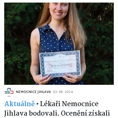
NEMOCNICE JIHLAVA
03. 08. 2026
Aktuálně
•
Lékaři Nemocnice
Jihlava bodovali. Ocenění získali