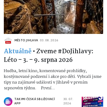
MĚSTO JIHLAVA
03. 08. 2026
Aktuálně
•
Zveme #DoJihlavy:
Léto – 3. – 9. srpna 2026
Hudba, letní kino, komentované prohlídky,
kostýmované podzemí i akce pro děti. Vybrali jsme
tipy na zajímavé události v Jihlavě v prvním
srpnovém týdnu. První...
TAKIMI ČESKÁ SBLIŽOVACÍ
30. 07.
APP
2026