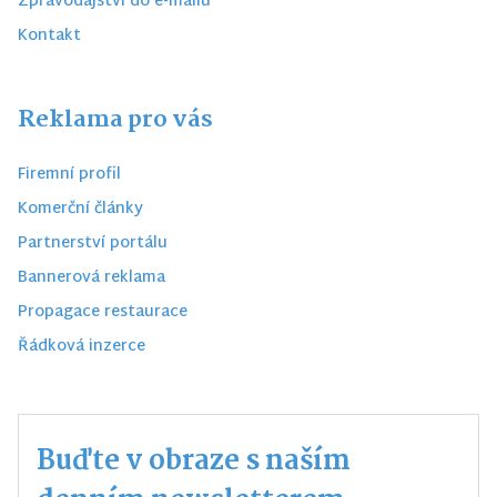
Zpravodajství do e-mailu
Kontakt
Reklama pro vás
Firemní profil
Komerční články
Partnerství portálu
Bannerová reklama
Propagace restaurace
Řádková inzerce
Buďte v obraze s naším