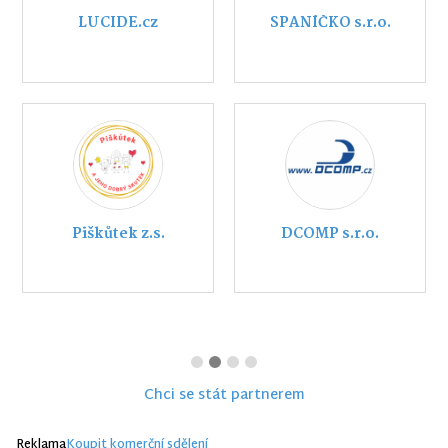
LUCIDE.cz
SPANÍČKO s.r.o.
Piškůtek z.s.
DCOMP s.r.o.
Chci se stát partnerem
Reklama
Koupit komerční sdělení