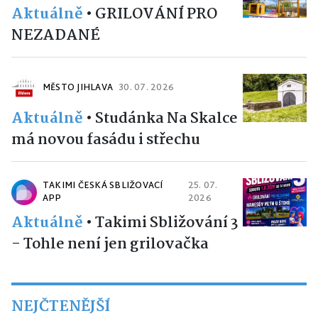
Aktuálně
•
GRILOVÁNÍ PRO
NEZADANÉ
MĚSTO JIHLAVA
30. 07. 2026
Aktuálně
•
Studánka Na Skalce
má novou fasádu i střechu
TAKIMI ČESKÁ SBLIŽOVACÍ
25. 07.
APP
2026
Aktuálně
•
Takimi Sbližování 3
- Tohle není jen grilovačka
NEJČTENĚJŠÍ