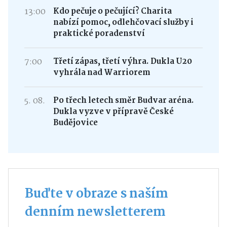
13:00
Kdo pečuje o pečující? Charita
nabízí pomoc, odlehčovací služby i
praktické poradenství
7:00
Třetí zápas, třetí výhra. Dukla U20
vyhrála nad Warriorem
5. 08.
Po třech letech směr Budvar aréna.
Dukla vyzve v přípravě České
Budějovice
Buďte v obraze s naším
denním newsletterem