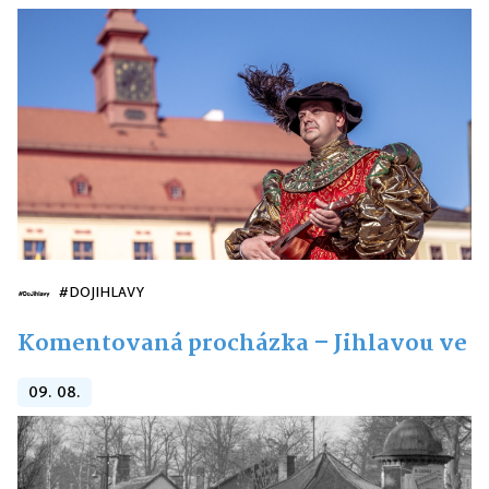
#DOJIHLAVY
Komentovaná procházka – Jihlavou ve ve
09. 08.