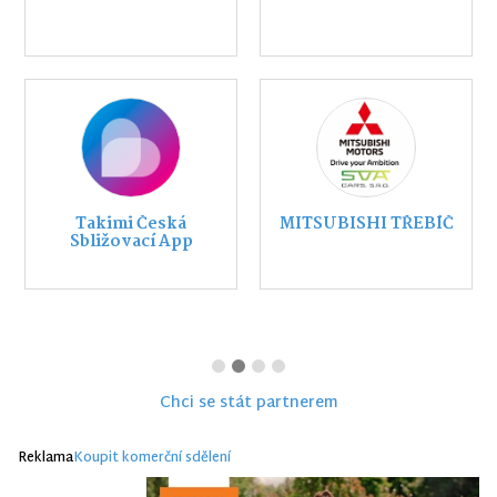
Takimi Česká
MITSUBISHI TŘEBÍČ
Sbližovací App
Chci se stát partnerem
Reklama
Koupit komerční sdělení