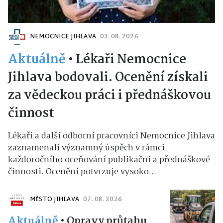
NEMOCNICE JIHLAVA
03. 08. 2026
Aktuálně
•
Lékaři Nemocnice
Jihlava bodovali. Ocenění získali
za vědeckou práci i přednáškovou
činnost
Lékaři a další odborní pracovníci Nemocnice Jihlava
zaznamenali významný úspěch v rámci
každoročního oceňování publikační a přednáškové
činnosti. Ocenění potvrzuje vysoko...
MĚSTO JIHLAVA
07. 08. 2026
Aktuálně
•
Opravy průtahu