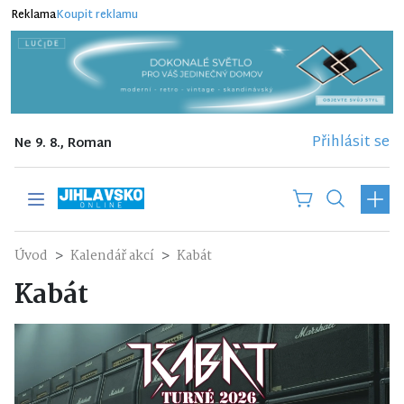
Reklama
Koupit reklamu
Přihlásit se
Ne 9. 8., Roman
Úvod
Kalendář akcí
Kabát
Kabát