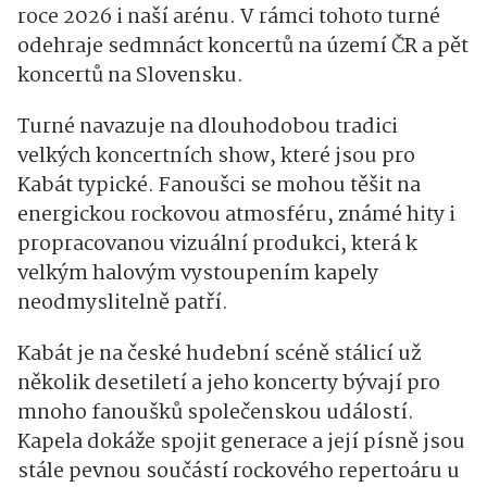
roce 2026 i naší arénu. V rámci tohoto turné
odehraje sedmnáct koncertů na území ČR a pět
koncertů na Slovensku.
Turné navazuje na dlouhodobou tradici
velkých koncertních show, které jsou pro
Kabát typické. Fanoušci se mohou těšit na
energickou rockovou atmosféru, známé hity i
propracovanou vizuální produkci, která k
velkým halovým vystoupením kapely
neodmyslitelně patří.
Kabát je na české hudební scéně stálicí už
několik desetiletí a jeho koncerty bývají pro
mnoho fanoušků společenskou událostí.
Kapela dokáže spojit generace a její písně jsou
stále pevnou součástí rockového repertoáru u