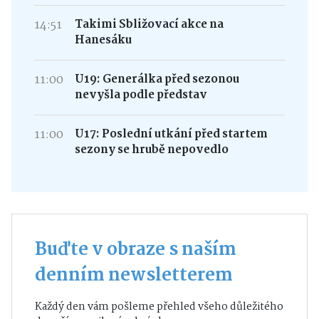
14:51
Takimi Sbližovací akce na
Hanesáku
11:00
U19: Generálka před sezonou
nevyšla podle představ
11:00
U17: Poslední utkání před startem
sezony se hrubě nepovedlo
Buďte v obraze s naším
denním newsletterem
Každý den vám pošleme přehled všeho důležitého