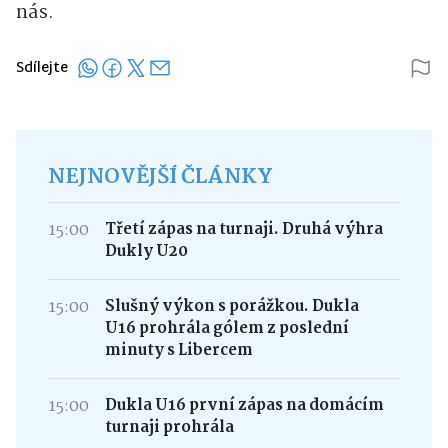
nás.
Sdílejte
NEJNOVĚJŠÍ ČLÁNKY
15:00
Třetí zápas na turnaji. Druhá výhra
Dukly U20
15:00
Slušný výkon s porážkou. Dukla
U16 prohrála gólem z poslední
minuty s Libercem
15:00
Dukla U16 první zápas na domácím
turnaji prohrála