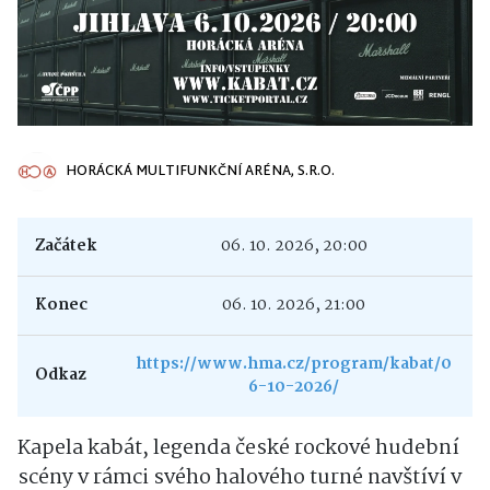
HORÁCKÁ MULTIFUNKČNÍ ARÉNA, S.R.O.
Začátek
06. 10. 2026, 20:00
Konec
06. 10. 2026, 21:00
https://www.hma.cz/program/kabat/0
Odkaz
6-10-2026/
Kapela kabát, legenda české rockové hudební
scény v rámci svého halového turné navštíví v