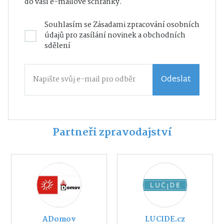
do vaší e-mailové schránky.
Souhlasím se
Zásadami zpracování osobních
údajů
pro zasílání novinek a obchodních
sdělení
Odeslat
Partneři zpravodajství
ADomov
LUCIDE.cz