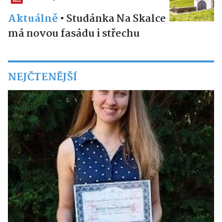
Aktuálně
•
Studánka Na Skalce
má novou fasádu i střechu
NEJČTENĚJŠÍ