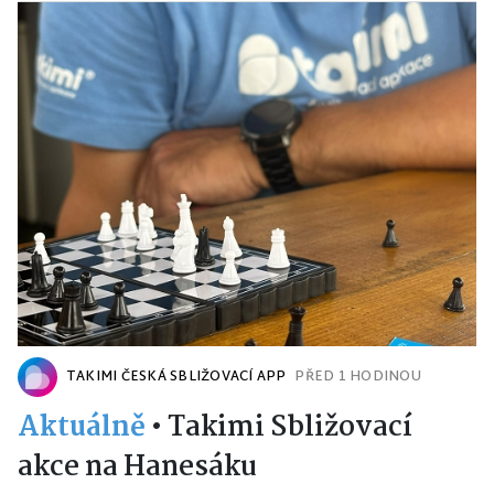
TAKIMI ČESKÁ SBLIŽOVACÍ APP
PŘED 1 HODINOU
Aktuálně
•
Takimi Sbližovací
akce na Hanesáku