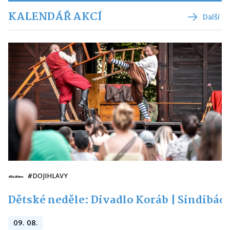
KALENDÁŘ AKCÍ
Další
#DOJIHLAVY
Dětské neděle: Divadlo Koráb | Sindibád
09. 08.