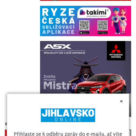
×
Reklama
Koupit reklamu
Přihlaste se k odběru zpráv do e-mailu, ať víte