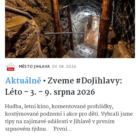
MĚSTO JIHLAVA
03. 08. 2026
Aktuálně
•
Zveme #DoJihlavy:
Léto – 3. – 9. srpna 2026
Hudba, letní kino, komentované prohlídky,
kostýmované podzemí i akce pro děti. Vybrali jsme
tipy na zajímavé události v Jihlavě v prvním
srpnovém týdnu. První...