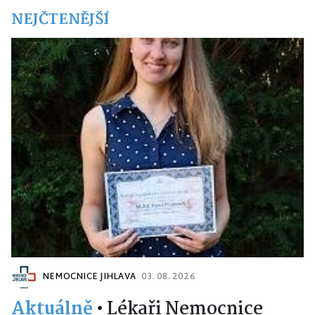
NEJČTENĚJŠÍ
NEMOCNICE JIHLAVA
03. 08. 2026
Aktuálně
•
Lékaři Nemocnice