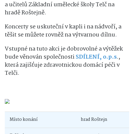
a učitelů Základní umělecké školy Telč na
hradě Roštejně.
Koncerty se uskuteční v kapli i na nádvoří, a
těšit se můžete rovněž na výtvarnou dílnu.
Vstupné na tuto akci je dobrovolné a výtěžek
bude věnován společnosti
SDÍLENÍ, o.p.s
.,
která zajišťuje zdravotnickou domácí péči v
Telči.
Místo konání
hrad Roštejn