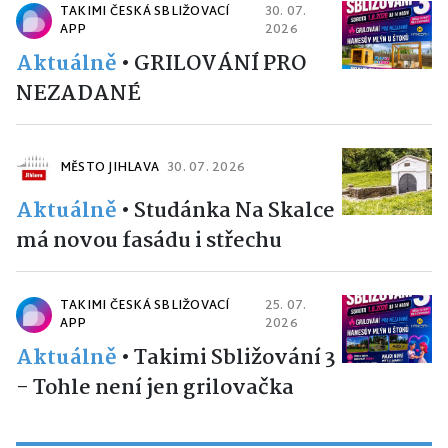
TAKIMI ČESKÁ SBLIŽOVACÍ
30. 07.
APP
2026
Aktuálně
•
GRILOVÁNÍ PRO
NEZADANÉ
MĚSTO JIHLAVA
30. 07. 2026
Aktuálně
•
Studánka Na Skalce
má novou fasádu i střechu
TAKIMI ČESKÁ SBLIŽOVACÍ
25. 07.
APP
2026
Aktuálně
•
Takimi Sbližování 3
- Tohle není jen grilovačka