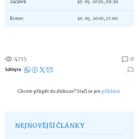
Začátek
30. 05. 2026, 09:30
Konec
30. 05. 2026, 17:00
4715
0
Sdílejte
Chcete přispět do diskuze? Stačí se jen
přihlásit.
NEJNOVĚJŠÍ ČLÁNKY