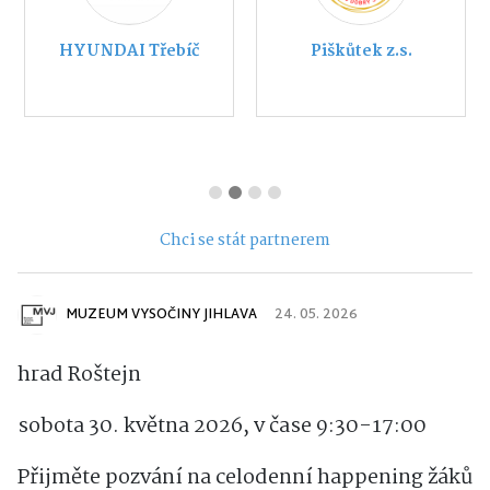
HYUNDAI Třebíč
Piškůtek z.s.
Chci se stát partnerem
MUZEUM VYSOČINY JIHLAVA
24. 05. 2026
hrad Roštejn
sobota 30. května 2026, v čase 9:30-17:00
Přijměte pozvání na celodenní happening žáků