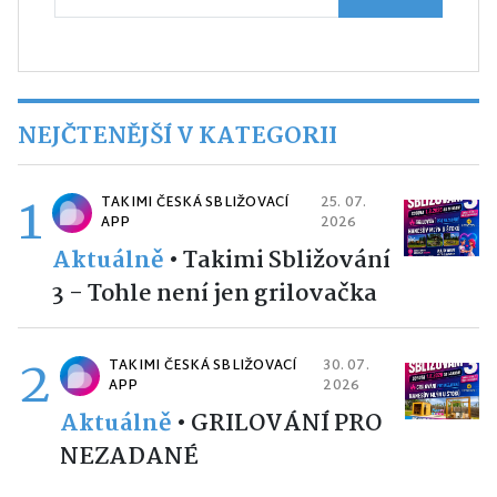
NEJČTENĚJŠÍ V KATEGORII
1
TAKIMI ČESKÁ SBLIŽOVACÍ
25. 07.
APP
2026
Aktuálně
•
Takimi Sbližování
3 - Tohle není jen grilovačka
2
TAKIMI ČESKÁ SBLIŽOVACÍ
30. 07.
APP
2026
Aktuálně
•
GRILOVÁNÍ PRO
NEZADANÉ