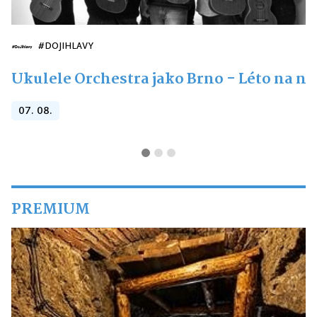
#DOJIHLAVY
Ukulele Orchestra jako Brno - Léto na n
07. 08.
PREMIUM