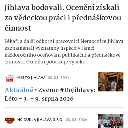
Jihlava bodovali. Ocenění získali
za vědeckou práci i přednáškovou
činnost
Lékaři a další odborní pracovníci Nemocnice Jihlava
zaznamenali významný úspěch v rámci
každoročního oceňování publikační a přednáškové
činnosti. Ocenění potvrzuje vysoko...
MĚSTO JIHLAVA
03. 08. 2026
Aktuálně
•
Zveme #DoJihlavy:
Léto – 3. – 9. srpna 2026
HC DUKLA JIHLAVA, S.R.O.
03. 08. 2026