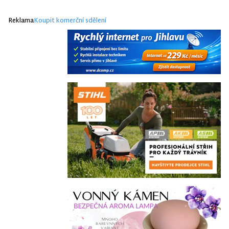
Reklama
Koupit komerční sdělení