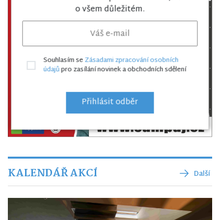
o všem důležitém.
Souhlasím se
Zásadami zpracování osobních
údajů
pro zasílání novinek a obchodních sdělení
Přihlásit odběr
KALENDÁŘ AKCÍ
Další