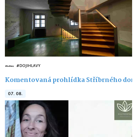
#DOJIHLAVY
Komentovaná prohlídka Stříbrného do
07. 08.