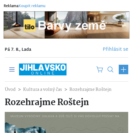
Reklama
Koupit reklamu
Přihlásit se
Pá 7. 8., Lada
Úvod
Kultura a volný čas
Rozehrajme Roštejn
Rozehrajme Roštejn