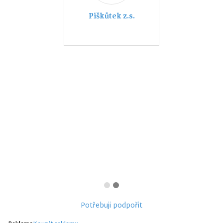
Piškůtek z.s.
Potřebuji podpořit