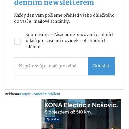
denním newsletterem
Každý den vám pošleme přehled všeho důležitého
do vaší e-mailové schránky.
Souhlasím se
Zásadami zpracování osobních
údajů
pro zasílání novinek a obchodních
sdělení
Odeslat
Reklama
Koupit komerční sdělení