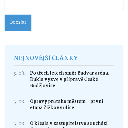
Odeslat
NEJNOVĚJŠÍ ČLÁNKY
5. 08.
Po třech letech směr Budvar aréna.
Dukla vyzve v přípravě České
Budějovice
5. 08.
Opravy průtahu městem – první
etapa Žižkovy ulice
5. 08.
O křesla v zastupitelstvu se uchází