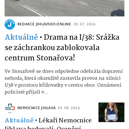
REDAKCE JIHLAVSKO.ONLINE
30. 07. 2026
Aktuálně
•
Drama na I/38: Srážka
se záchrankou zablokovala
centrum Stonařova!
Ve Stonařově se dnes odpoledne odehrála dopravní
nehoda, která okamžitě zastavila provoz na silnici
I/38 v prostoru křižovatky v centru obce. Oznámení
policisté přijali v...
NEMOCNICE JIHLAVA
03. 08. 2026
Aktuálně
•
Lékaři Nemocnice