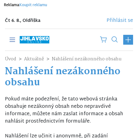
Reklama
Koupit reklamu
Přihlásit se
Čt 6. 8., Oldřiška
Úvod
Aktuálně
Nahlášení nezákonného obsahu
Nahlášení nezákonného
obsahu
Pokud máte podezření, že tato webová stránka
obsahuje nezákonný obsah nebo nepravdivé
informace, můžete nám zaslat informace a obsah
nahlásit prostřednictvím formuláře.
Nahlášení lze učinit i anonymně, při zadání