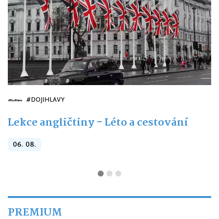
#DOJIHLAVY
Lekce angličtiny - Léto a cestování
06. 08.
PREMIUM