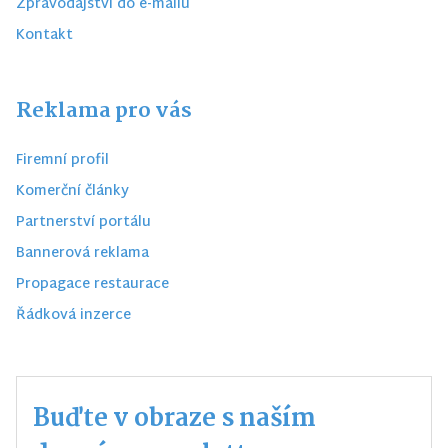
Zpravodajství do e-mailu
Kontakt
Reklama pro vás
Firemní profil
Komerční články
Partnerství portálu
Bannerová reklama
Propagace restaurace
Řádková inzerce
Buďte v obraze s naším