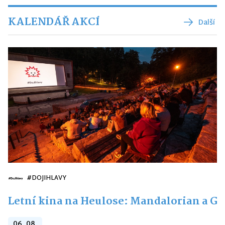
KALENDÁŘ AKCÍ
Další
#DOJIHLAVY
Letní kina na Heulose: Mandalorian a G
06. 08.