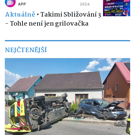
APP
2026
Aktuálně
•
Takimi Sbližování 3
- Tohle není jen grilovačka
NEJČTENĚJŠÍ