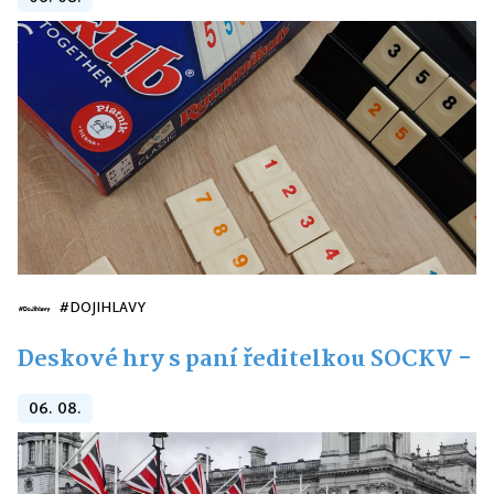
#DOJIHLAVY
Deskové hry s paní ředitelkou SOCKV -
06. 08.