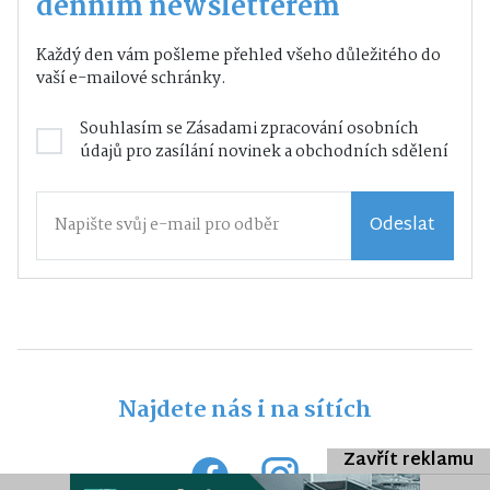
denním newsletterem
Každý den vám pošleme přehled všeho důležitého do
vaší e-mailové schránky.
Souhlasím se
Zásadami zpracování osobních
údajů
pro zasílání novinek a obchodních sdělení
Odeslat
Najdete nás i na sítích
Zavřít reklamu