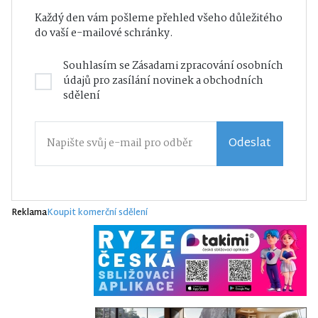
Každý den vám pošleme přehled všeho důležitého
do vaší e-mailové schránky.
Souhlasím se
Zásadami zpracování osobních
údajů
pro zasílání novinek a obchodních
sdělení
Odeslat
Reklama
Koupit komerční sdělení