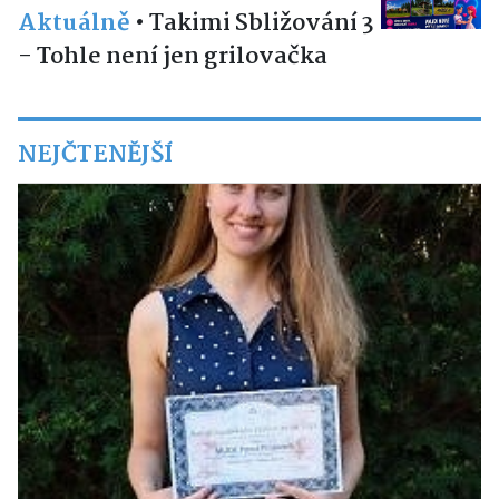
Aktuálně
•
Takimi Sbližování 3
- Tohle není jen grilovačka
NEJČTENĚJŠÍ