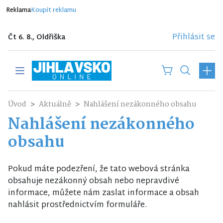
Reklama
Koupit reklamu
Přihlásit se
Čt 6. 8., Oldřiška
Úvod
Aktuálně
Nahlášení nezákonného obsahu
Nahlášení nezákonného
obsahu
Pokud máte podezření, že tato webová stránka
obsahuje nezákonný obsah nebo nepravdivé
informace, můžete nám zaslat informace a obsah
nahlásit prostřednictvím formuláře.