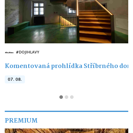
#DOJIHLAVY
Komentovaná prohlídka Stříbrného do
07. 08.
PREMIUM