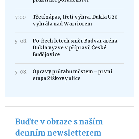
praktické poradenství
7:00
Třetí zápas, třetí výhra. Dukla U20
vyhrála nad Warriorem
5. 08.
Po třech letech směr Budvar aréna.
Dukla vyzve v přípravě České
Budějovice
5. 08.
Opravy průtahu městem – první
etapa Žižkovy ulice
Buďte v obraze s naším
denním newsletterem