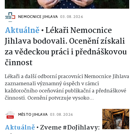
NEMOCNICE JIHLAVA
03. 08. 2026
Aktuálně
•
Lékaři Nemocnice
Jihlava bodovali. Ocenění získali
za vědeckou práci i přednáškovou
činnost
Lékaři a další odborní pracovníci Nemocnice Jihlava
zaznamenali významný úspěch v rámci
každoročního oceňování publikační a přednáškové
činnosti. Ocenění potvrzuje vysoko...
MĚSTO JIHLAVA
03. 08. 2026
Aktuálně
•
Zveme #DoJihlavy: