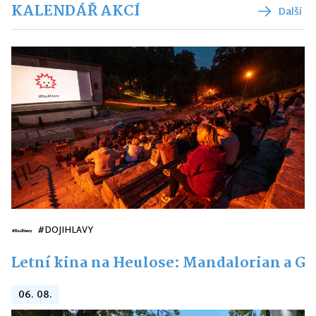
KALENDÁŘ AKCÍ
Další
#DOJIHLAVY
Letní kina na Heulose: Mandalorian a G
06. 08.