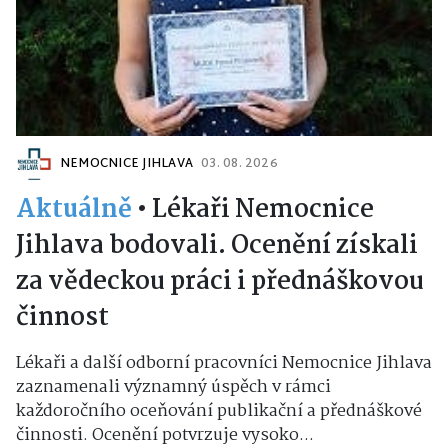
NEMOCNICE JIHLAVA
03. 08. 2026
Aktuálně
•
Lékaři Nemocnice
Jihlava bodovali. Ocenění získali
za vědeckou práci i přednáškovou
činnost
Lékaři a další odborní pracovníci Nemocnice Jihlava
zaznamenali významný úspěch v rámci
každoročního oceňování publikační a přednáškové
činnosti. Ocenění potvrzuje vysoko...