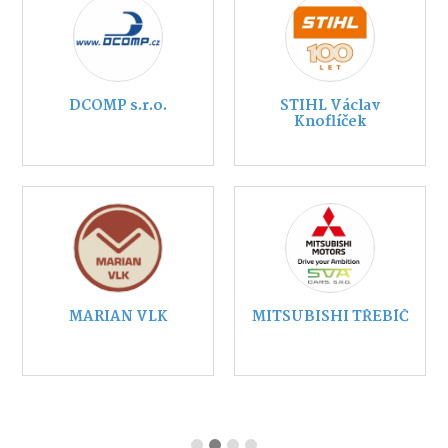
DCOMP s.r.o.
STIHL Václav
Knoflíček
MARIAN VLK
MITSUBISHI TŘEBÍČ