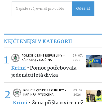
Odeslat
NEJČTENĚJŠÍ V KATEGORII
1
POLICIE ČESKÉ REPUBLIKY –
29. 07.
KŘP KRAJ VYSOČINA
2026
Krimi
•
Pomoc potřebovala
jedenáctiletá dívka
2
POLICIE ČESKÉ REPUBLIKY –
09. 07.
KŘP KRAJ VYSOČINA
2026
Krimi
•
Žena přišla o více než