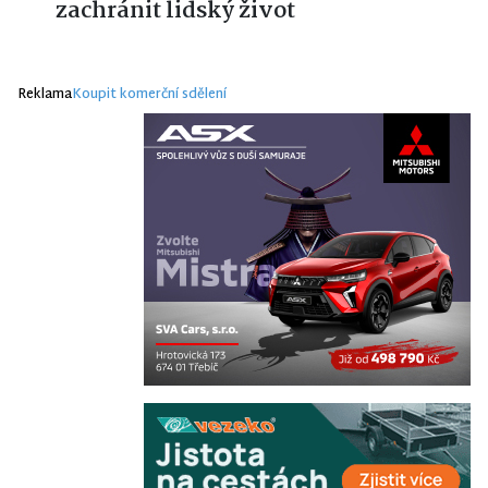
zachránit lidský život
Reklama
Koupit komerční sdělení