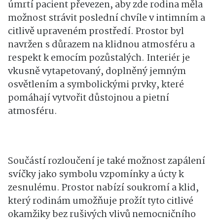
úmrtí pacient převezen, aby zde rodina měla
možnost strávit poslední chvíle v intimním a
citlivě upraveném prostředí. Prostor byl
navržen s důrazem na klidnou atmosféru a
respekt k emocím pozůstalých. Interiér je
vkusně vytapetovaný, doplněný jemným
osvětlením a symbolickými prvky, které
pomáhají vytvořit důstojnou a pietní
atmosféru.
Součástí rozloučení je také možnost zapálení
svíčky jako symbolu vzpomínky a úcty k
zesnulému. Prostor nabízí soukromí a klid,
který rodinám umožňuje prožít tyto citlivé
okamžiky bez rušivých vlivů nemocničního