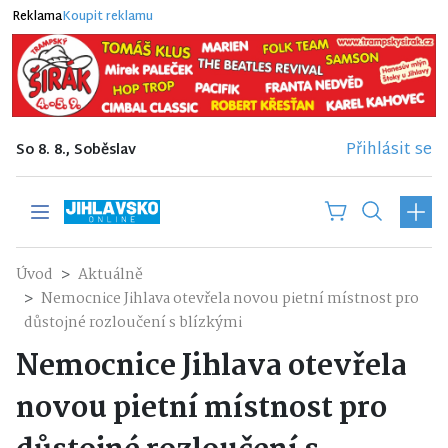
Reklama
Koupit reklamu
Přihlásit se
So 8. 8., Soběslav
Úvod
Aktuálně
Nemocnice Jihlava otevřela novou pietní místnost pro
důstojné rozloučení s blízkými
Nemocnice Jihlava otevřela
novou pietní místnost pro