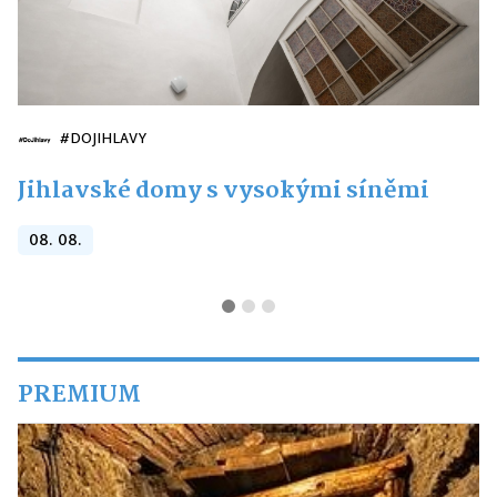
#DOJIHLAVY
Jihlavské domy s vysokými síněmi
08. 08.
PREMIUM