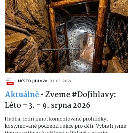
MĚSTO JIHLAVA
03. 08. 2026
Aktuálně
•
Zveme #DoJihlavy:
Léto – 3. – 9. srpna 2026
Hudba, letní kino, komentované prohlídky,
kostýmované podzemí i akce pro děti. Vybrali jsme