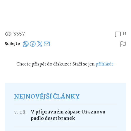
3357
0
Sdílejte
Chcete přispět do diskuze? Stačí se jen
přihlásit.
NEJNOVĚJŠÍ ČLÁNKY
7. 08.
V přípravném zápase U15 znovu
padlo deset branek