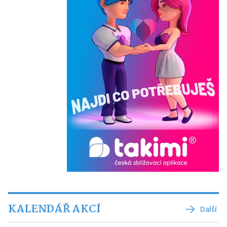
KALENDÁŘ AKCÍ
Další