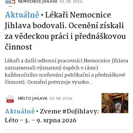
NEMOCNICE JIHLAVA
03. 08. 2026
Aktuálně
•
Lékaři Nemocnice
Jihlava bodovali. Ocenění získali
za vědeckou práci i přednáškovou
činnost
Lékaři a další odborní pracovníci Nemocnice Jihlava
zaznamenali významný úspěch v rámci
každoročního oceňování publikační a přednáškové
činnosti. Ocenění potvrzuje vysoko...
MĚSTO JIHLAVA
03. 08. 2026
Aktuálně
•
Zveme #DoJihlavy:
Léto – 3. – 9. srpna 2026