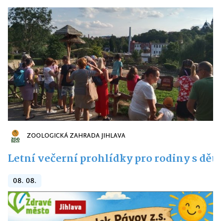
ZOOLOGICKÁ ZAHRADA JIHLAVA
Letní večerní prohlídky pro rodiny s dět
08. 08.