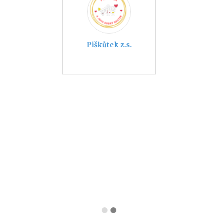
Piškůtek z.s.