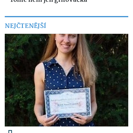
- Tohle není jen grilovačka
NEJČTENĚJŠÍ