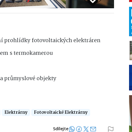
ní prohlídky fotovoltaických elektráren
onem s termokamerou
 a průmyslové objekty
Elektrárny
Fotovoltaické Elektrárny
Sdílejte