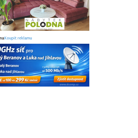
ma
Koupit reklamu