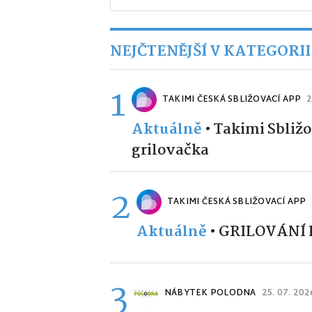
NEJČTENĚJŠÍ V KATEGORII
1
TAKIMI ČESKÁ SBLIŽOVACÍ APP
2
Aktuálně
•
Takimi Sbližo
grilovačka
2
TAKIMI ČESKÁ SBLIŽOVACÍ APP
Aktuálně
•
GRILOVÁNÍ
3
NÁBYTEK POLODNA
25. 07. 202