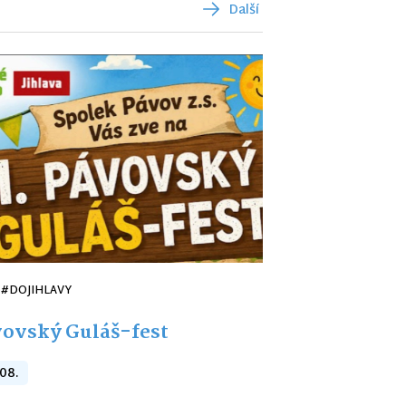
Další
#DOJIHLAVY
ovský Guláš-fest
 08.