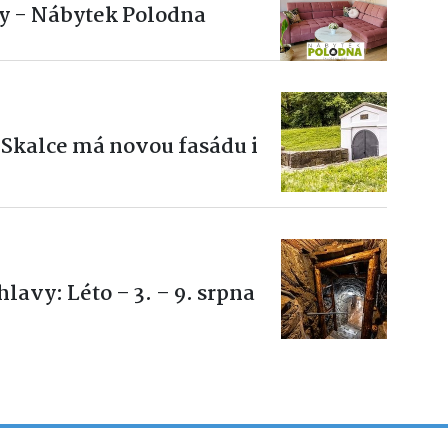
y - Nábytek Polodna
Skalce má novou fasádu i
avy: Léto – 3. – 9. srpna