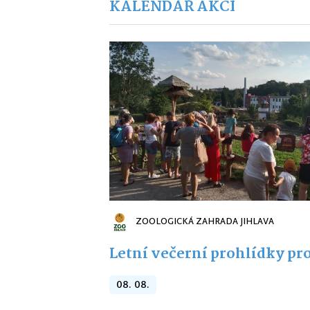
KALENDÁŘ AKCÍ
ZOOLOGICKÁ ZAHRADA JIHLAVA
Letní večerní prohlídky pro
08. 08.