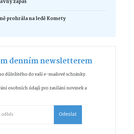
ravný zápas
sně prohrála na ledě Komety
ším denním newsletterem
o důležitého do vaší e-mailové schránky.
ání osobních údajů
pro zasílání novinek a
Odeslat