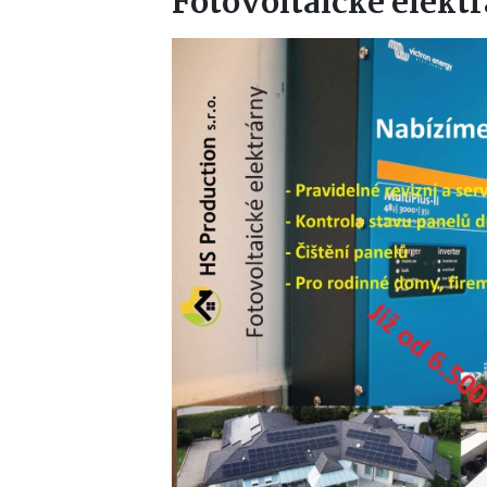
Fotovoltaické elektr