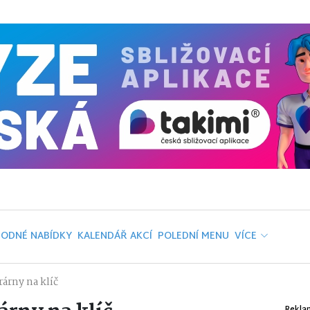
ODNÉ NABÍDKY
KALENDÁŘ AKCÍ
POLEDNÍ MENU
VÍCE
rárny na klíč