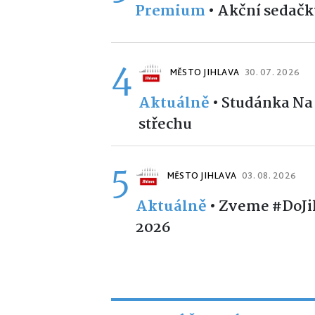
Premium
•
Akční sedačk
4
MĚSTO JIHLAVA
30. 07. 2026
Aktuálně
•
Studánka Na 
střechu
5
MĚSTO JIHLAVA
03. 08. 2026
Aktuálně
•
Zveme #DoJihl
2026