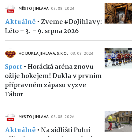
MĚSTO JIHLAVA
03. 08. 2026
Aktuálně
•
Zveme #DoJihlavy:
Léto – 3. – 9. srpna 2026
HC DUKLA JIHLAVA, S.R.O.
03. 08. 2026
Sport
•
Horácká aréna znovu
ožije hokejem! Dukla v prvním
přípravném zápasu vyzve
Tábor
MĚSTO JIHLAVA
03. 08. 2026
Aktuálně
•
Na sídlišti Polní