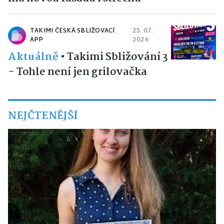
TAKIMI ČESKÁ SBLIŽOVACÍ
25. 07.
APP
2026
Aktuálně
•
Takimi Sbližování 3
- Tohle není jen grilovačka
NEJČTENĚJŠÍ