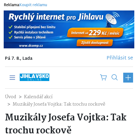
Reklama
Koupit reklamu
Přihlásit se
Pá 7. 8., Lada
Úvod
Kalendář akcí
Muzikály Josefa Vojtka: Tak trochu rockově
Muzikály Josefa Vojtka: Tak
trochu rockově