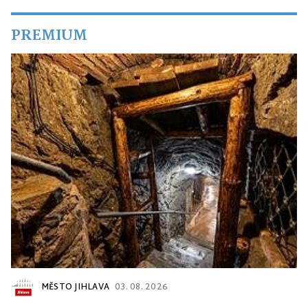
PREMIUM
MĚSTO JIHLAVA
03. 08. 2026