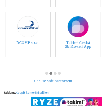
DCOMP s.r.o.
Takimi Česká
Sbližovací App
Chci se stát partnerem
Reklama
Koupit komerční sdělení