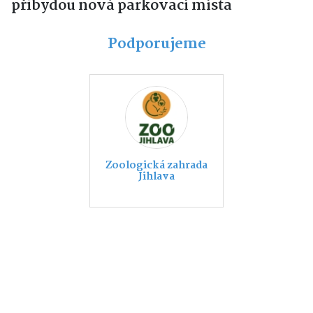
přibydou nová parkovací místa
Podporujeme
Zoologická zahrada
Jihlava