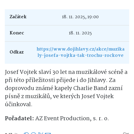
Začátek
18. 11. 2025, 19:00
Konec
18. 11. 2025
https://www.dojihlavy.cz/akce/muzika
Odkaz
ly-josefa-vojtka-tak-trochu-rockove
Josef Vojtek slaví 30 let na muzikálové scéně a
při této příležitosti přijede i do Jihlavy. Za
doprovodu známé kapely Charlie Band zazní
písně z muzikálů, ve kterých Josef Vojtek
účinkoval.
Pořadatel:
AZ Event Production, s. r. o.