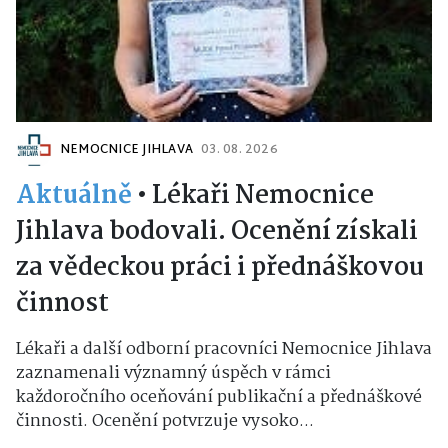
NEMOCNICE JIHLAVA
03. 08. 2026
Aktuálně
•
Lékaři Nemocnice
Jihlava bodovali. Ocenění získali
za vědeckou práci i přednáškovou
činnost
Lékaři a další odborní pracovníci Nemocnice Jihlava
zaznamenali významný úspěch v rámci
každoročního oceňování publikační a přednáškové
činnosti. Ocenění potvrzuje vysoko...