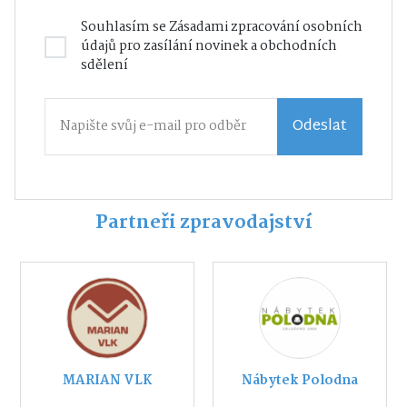
Souhlasím se
Zásadami zpracování osobních
údajů
pro zasílání novinek a obchodních
sdělení
Odeslat
Partneři zpravodajství
MARIAN VLK
Nábytek Polodna