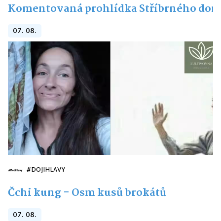
Komentovaná prohlídka Stříbrného do
07. 08.
#DOJIHLAVY
Čchi kung - Osm kusů brokátů
07. 08.