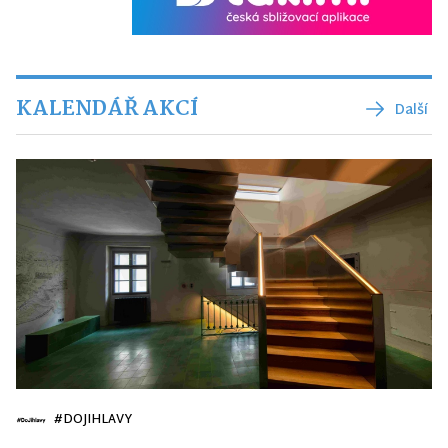
KALENDÁŘ AKCÍ
Další
#DOJIHLAVY