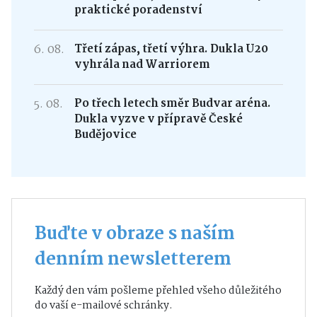
praktické poradenství
6. 08.
Třetí zápas, třetí výhra. Dukla U20
vyhrála nad Warriorem
5. 08.
Po třech letech směr Budvar aréna.
Dukla vyzve v přípravě České
Budějovice
Buďte v obraze s naším
denním newsletterem
Každý den vám pošleme přehled všeho důležitého
do vaší e-mailové schránky.