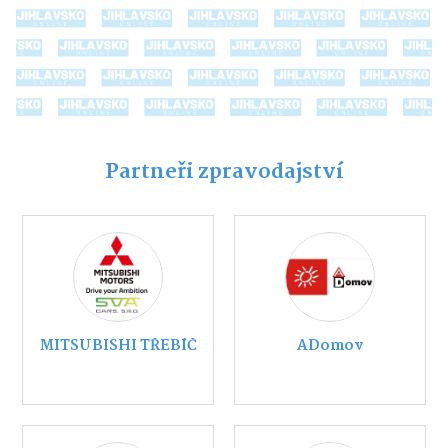
Partneři zpravodajství
MITSUBISHI TŘEBÍČ
ADomov