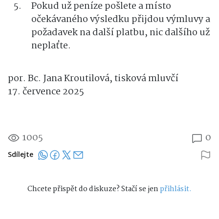
Pokud už peníze pošlete a místo
očekávaného výsledku přijdou výmluvy a
požadavek na další platbu, nic dalšího už
neplaťte.
por. Bc. Jana Kroutilová, tisková mluvčí
17. července 2025
1005
0
Sdílejte
Chcete přispět do diskuze? Stačí se jen
přihlásit.