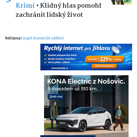
Krimi
•
Klidný hlas pomohl
zachránit lidský život
Reklama
Koupit komerční sdělení