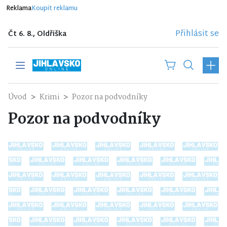
Reklama
Koupit reklamu
Přihlásit se
Čt 6. 8., Oldřiška
Úvod
Krimi
Pozor na podvodníky
Pozor na podvodníky