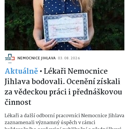
NEMOCNICE JIHLAVA
03. 08. 2026
Aktuálně
•
Lékaři Nemocnice
Jihlava bodovali. Ocenění získali
za vědeckou práci i přednáškovou
činnost
Lékaři a další odborní pracovníci Nemocnice Jihlava
zaznamenali významný úspěch v rámci