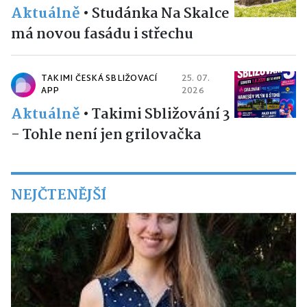
Aktuálně
•
Studánka Na Skalce
má novou fasádu i střechu
TAKIMI ČESKÁ SBLIŽOVACÍ
25. 07.
APP
2026
Aktuálně
•
Takimi Sbližování 3
- Tohle není jen grilovačka
NEJČTENĚJŠÍ