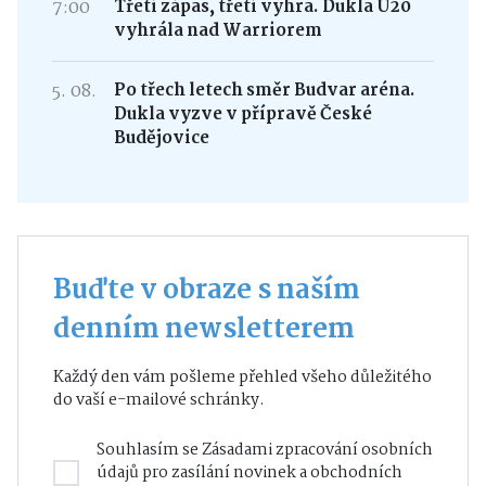
7:00
Třetí zápas, třetí výhra. Dukla U20
vyhrála nad Warriorem
5. 08.
Po třech letech směr Budvar aréna.
Dukla vyzve v přípravě České
Budějovice
Buďte v obraze s naším
denním newsletterem
Každý den vám pošleme přehled všeho důležitého
do vaší e-mailové schránky.
Souhlasím se
Zásadami zpracování osobních
údajů
pro zasílání novinek a obchodních