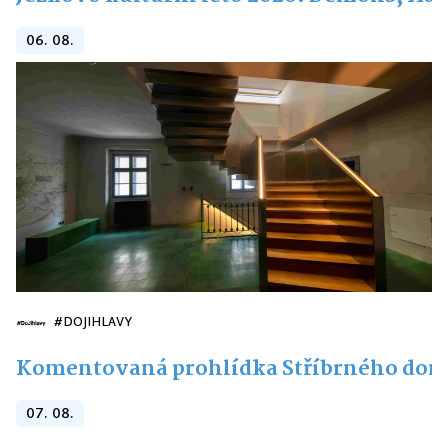
06. 08.
#DOJIHLAVY
Komentovaná prohlídka Stříbrného do
07. 08.