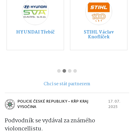
HYUNDAI Třebíč
STIHL Václav
Knoflíček
Chci se stát partnerem
POLICIE ČESKÉ REPUBLIKY – KŘP KRAJ
17. 07.
VYSOČINA
2025
Podvodník se vydával za známého
violoncellistu.