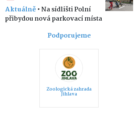
Aktuálně
•
Na sídlišti Polní
přibydou nová parkovací místa
Podporujeme
Zoologická zahrada
Jihlava