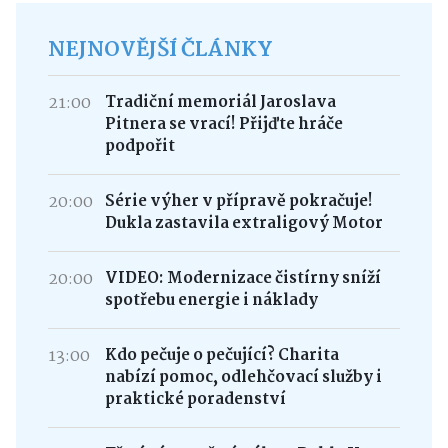
NEJNOVĚJŠÍ ČLÁNKY
21:00
Tradiční memoriál Jaroslava
Pitnera se vrací! Přijďte hráče
podpořit
20:00
Série výher v přípravě pokračuje!
Dukla zastavila extraligový Motor
20:00
VIDEO: Modernizace čistírny sníží
spotřebu energie i náklady
13:00
Kdo pečuje o pečující? Charita
nabízí pomoc, odlehčovací služby i
praktické poradenství