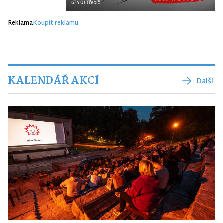
Reklama
Koupit reklamu
KALENDÁŘ AKCÍ
Další