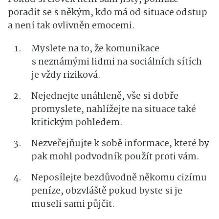
poradit se s někým, kdo má od situace odstup
a není tak ovlivněn emocemi.
Myslete na to, že komunikace
s neznámými lidmi na sociálních sítích
je vždy riziková.
Nejednejte unáhleně, vše si dobře
promyslete, nahlížejte na situace také
kritickým pohledem.
Nezveřejňujte k sobě informace, které by
pak mohl podvodník použít proti vám.
Neposílejte bezdůvodně někomu cizímu
peníze, obzvláště pokud byste si je
museli sami půjčit.