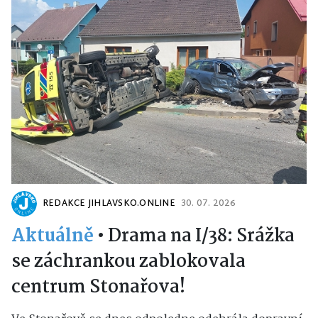
REDAKCE JIHLAVSKO.ONLINE
30. 07. 2026
Aktuálně
•
Drama na I/38: Srážka
se záchrankou zablokovala
centrum Stonařova!