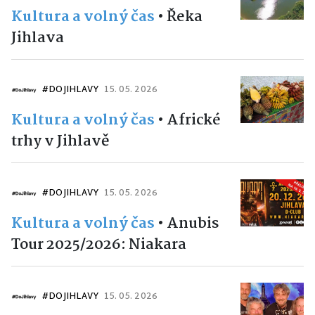
Kultura a volný čas
•
Řeka
Jihlava
#DOJIHLAVY
15. 05. 2026
Kultura a volný čas
•
Africké
trhy v Jihlavě
#DOJIHLAVY
15. 05. 2026
Kultura a volný čas
•
Anubis
Tour 2025/2026: Niakara
#DOJIHLAVY
15. 05. 2026