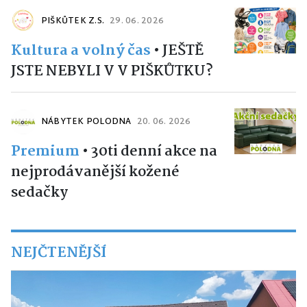
PIŠKŮTEK Z.S.
29. 06. 2026
Kultura a volný čas
•
JEŠTĚ
JSTE NEBYLI V V PIŠKŮTKU?
NÁBYTEK POLODNA
20. 06. 2026
Premium
•
30ti denní akce na
nejprodávanější kožené
sedačky
NEJČTENĚJŠÍ