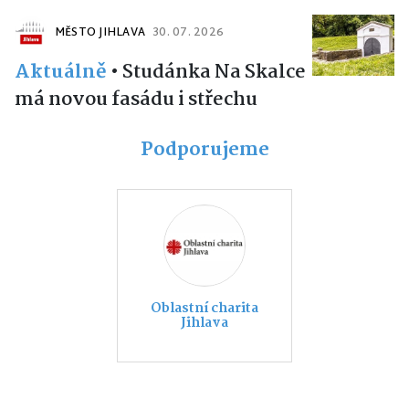
MĚSTO JIHLAVA
30. 07. 2026
Aktuálně
•
Studánka Na Skalce
má novou fasádu i střechu
Podporujeme
Oblastní charita
Jihlava