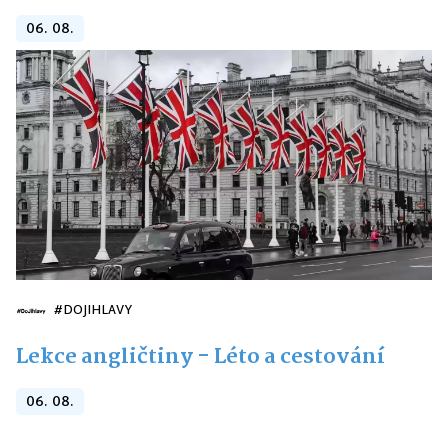
06. 08.
#DOJIHLAVY
Lekce angličtiny - Léto a cestování
06. 08.