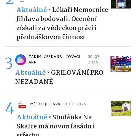
Aktuálně
•
Lékaři Nemocnice
Jihlava bodovali. Ocenění
získali za vědeckou práci i
přednáškovou činnost
3
TAKIMI ČESKÁ SBLIŽOVACÍ
30. 07.
APP
2026
Aktuálně
•
GRILOVÁNÍ PRO
NEZADANÉ
4
MĚSTO JIHLAVA
30. 07. 2026
Aktuálně
•
Studánka Na
Skalce má novou fasádu i
střechu