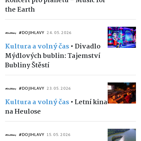
Koncert pro planetu – Music for
the Earth
#DOJIHLAVY
24. 05. 2026
Kultura a volný čas
•
Divadlo
Mýdlových bublin: Tajemství
Bubliny Štěstí
#DOJIHLAVY
23. 05. 2026
Kultura a volný čas
•
Letní kina
na Heulose
#DOJIHLAVY
15. 05. 2026