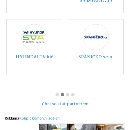
Sbližovací App
HYUNDAI Třebíč
SPANÍČKO s.r.o.
Chci se stát partnerem
Reklama
Koupit komerční sdělení