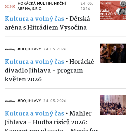
HORÁCKÁ MULTIFUNKČNÍ
24. 05.
ARÉNA, S.R.O.
2026
Kultura a volný čas
•
Dětská
aréna s Hitrádiem Vysočina
#DOJIHLAVY
24. 05. 2026
Kultura a volný čas
•
Horácké
divadlo Jihlava - program
květen 2026
#DOJIHLAVY
24. 05. 2026
Kultura a volný čas
•
Mahler
Jihlava - Hudba tisíců 2026: