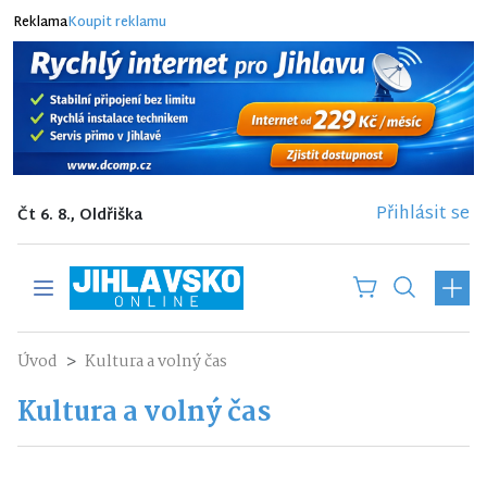
Reklama
Koupit reklamu
Přihlásit se
Čt 6. 8., Oldřiška
Úvod
Kultura a volný čas
Kultura a volný čas