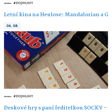
#DOJIHLAVY
Letní kina na Heulose: Mandalorian a G
06. 08.
#DOJIHLAVY
Deskové hry s paní ředitelkou SOCKV -