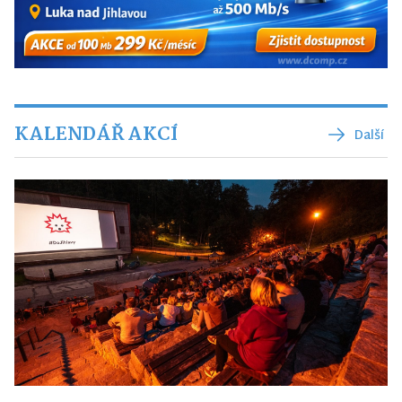
KALENDÁŘ AKCÍ
Další