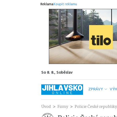
Reklama
Koupit reklamu
So 8. 8., Soběslav
ZPRÁVY
VÝH
Úvod
Firmy
Policie České republiky