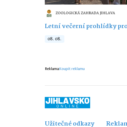
ZOOLOGICKÁ ZAHRADA JIHLAVA
Letní večerní prohlídky pro
08. 08.
Reklama
Koupit reklamu
Užitečné odkazy
Reklam