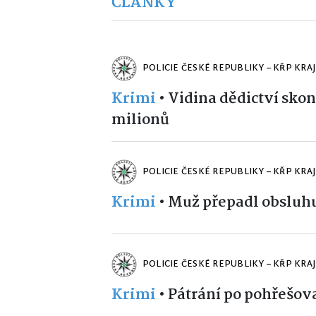
ČLÁNKY
POLICIE ČESKÉ REPUBLIKY – KŘP KRA
Krimi
•
Vidina dědictví skon
milionů
POLICIE ČESKÉ REPUBLIKY – KŘP KRA
Krimi
•
Muž přepadl obsluhu
POLICIE ČESKÉ REPUBLIKY – KŘP KRA
Krimi
•
Pátrání po pohřešov