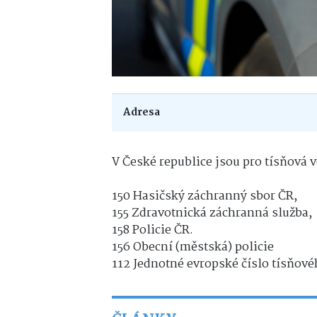
Adresa
V České republice jsou pro tísňová v
150 Hasičský záchranný sbor ČR,
155 Zdravotnická záchranná služba,
158 Policie ČR.
156 Obecní (městská) policie
112 Jednotné evropské číslo tísňové