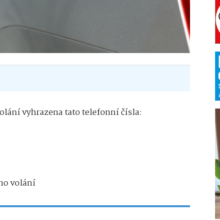
olání vyhrazena tato telefonní čísla:
ho volání