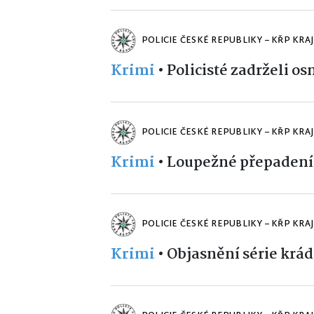
POLICIE ČESKÉ REPUBLIKY – KŘP KRA
Krimi
•
Policisté zadrželi os
POLICIE ČESKÉ REPUBLIKY – KŘP KRA
Krimi
•
Loupežné přepadení
POLICIE ČESKÉ REPUBLIKY – KŘP KRA
Krimi
•
Objasnění série krád