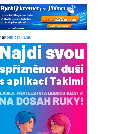
ma
Koupit reklamu