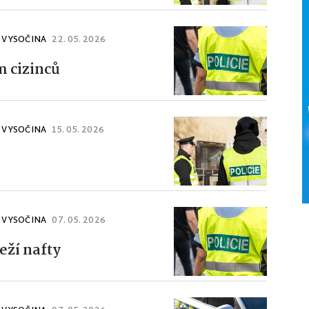
J VYSOČINA
22. 05. 2026
m cizinců
J VYSOČINA
15. 05. 2026
J VYSOČINA
07. 05. 2026
eží nafty