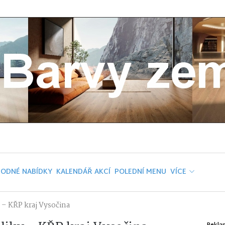
ODNÉ NABÍDKY
KALENDÁŘ AKCÍ
POLEDNÍ MENU
VÍCE
 – KŘP kraj Vysočina