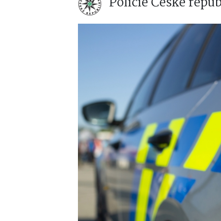
Policie České repu