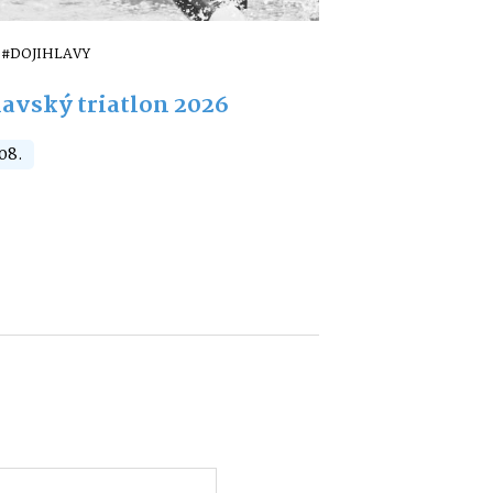
#DOJIHLAVY
lavský triatlon 2026
 08.