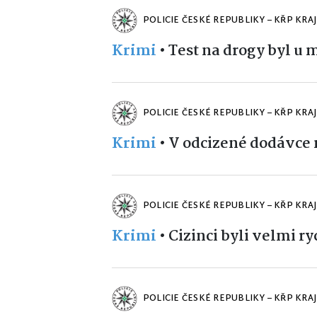
POLICIE ČESKÉ REPUBLIKY – KŘP KRA
Krimi
•
Test na drogy byl u 
POLICIE ČESKÉ REPUBLIKY – KŘP KRA
Krimi
•
V odcizené dodávce 
POLICIE ČESKÉ REPUBLIKY – KŘP KRA
Krimi
•
Cizinci byli velmi ry
POLICIE ČESKÉ REPUBLIKY – KŘP KRA