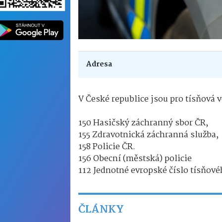
Adresa
V České republice jsou pro tísňová v
150 Hasičský záchranný sbor ČR,
155 Zdravotnická záchranná služba,
158 Policie ČR.
156 Obecní (městská) policie
112 Jednotné evropské číslo tísňové
ČLÁNKY