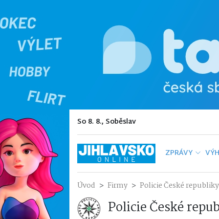
So 8. 8., Soběslav
ZPRÁVY
VÝH
Úvod
Firmy
Policie České republiky
Policie České repu