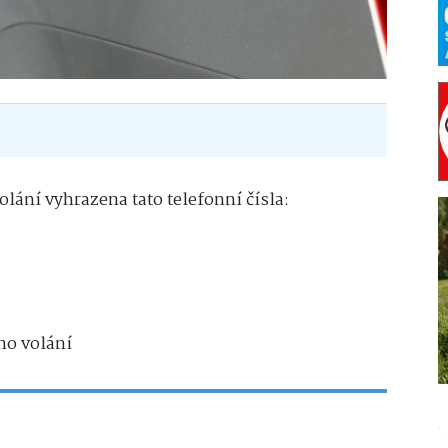
olání vyhrazena tato telefonní čísla:
ho volání