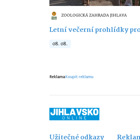
ZOOLOGICKÁ ZAHRADA JIHLAVA
Letní večerní prohlídky pro
08. 08.
Reklama
Koupit reklamu
Užitečné odkazy
Reklam