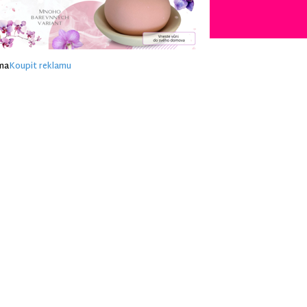
ma
Koupit reklamu