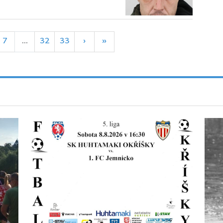
7
...
32
33
›
»