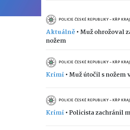
POLICIE ČESKÉ REPUBLIKY – KŘP KRA
Aktuálně
•
Muž ohrožoval za
nožem
POLICIE ČESKÉ REPUBLIKY – KŘP KRA
Krimi
•
Muž útočil s nožem v
POLICIE ČESKÉ REPUBLIKY – KŘP KRA
Krimi
•
Policista zachránil m