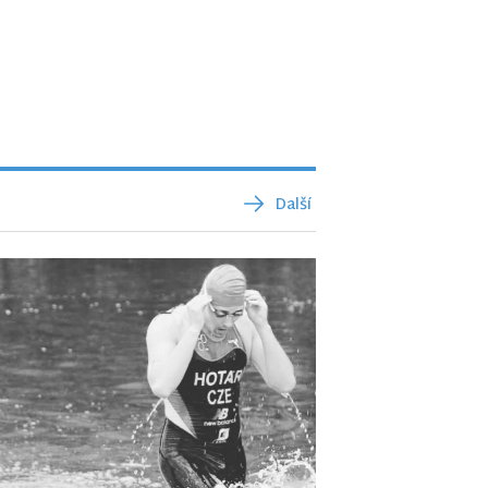
Další