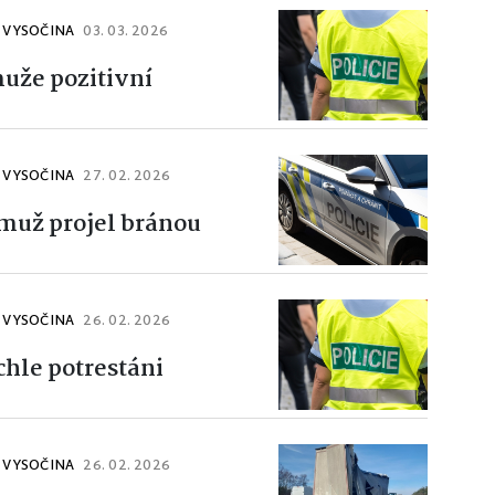
J VYSOČINA
03. 03. 2026
muže pozitivní
J VYSOČINA
27. 02. 2026
muž projel bránou
J VYSOČINA
26. 02. 2026
chle potrestáni
J VYSOČINA
26. 02. 2026