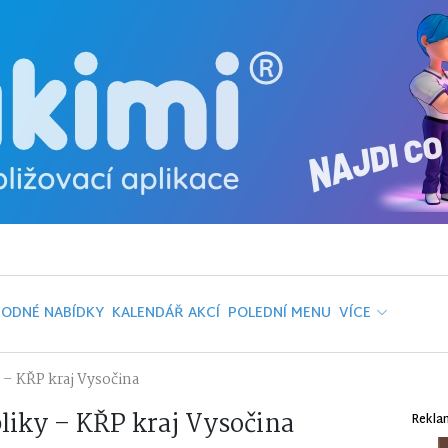
ODNÉ NABÍDKY
KALENDÁŘ AKCÍ
POLEDNÍ MENU
VÍCE
 – KŘP kraj Vysočina
bliky – KŘP kraj Vysočina
Rekla