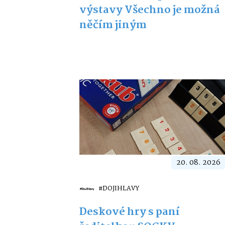
výstavy Všechno je možná
něčím jiným
20. 08. 2026
#DOJIHLAVY
Deskové hry s paní