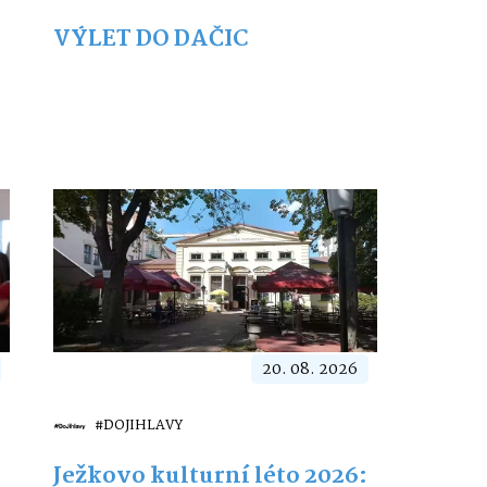
VÝLET DO DAČIC
20. 08. 2026
#DOJIHLAVY
Ježkovo kulturní léto 2026: