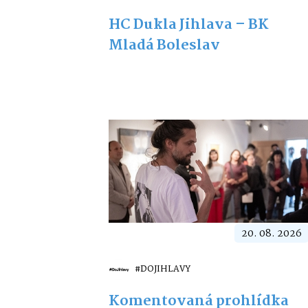
HC Dukla Jihlava – BK
Mladá Boleslav
20. 08. 2026
#DOJIHLAVY
Komentovaná prohlídka