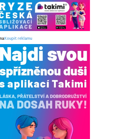
ma
Koupit reklamu