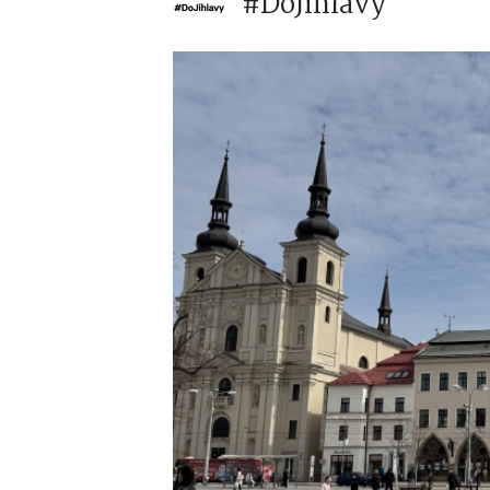
#DoJihlavy