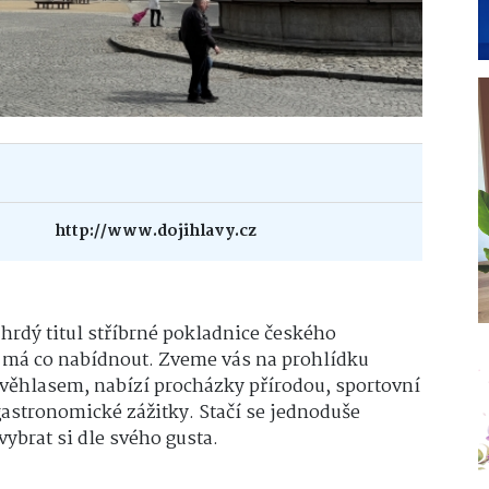
http://www.dojihlavy.cz
hrdý titul stříbrné pokladnice českého
a má co nabídnout. Zveme vás na prohlídku
věhlasem, nabízí procházky přírodou, sportovní
 gastronomické zážitky. Stačí se jednoduše
 vybrat si dle svého gusta.