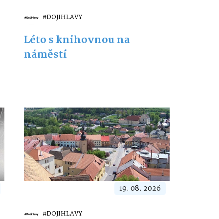
#DOJIHLAVY
Léto s knihovnou na
náměstí
19. 08. 2026
#DOJIHLAVY