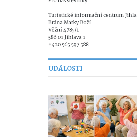
Pro návštěvníky
Turistické informační centrum Jihl
Brána Matky Boží
Věžní 4785/1
586 01 Jihlava 1
+420 565 597 588
UDÁLOSTI