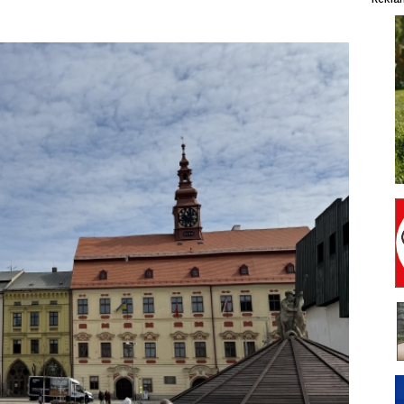
Rekla