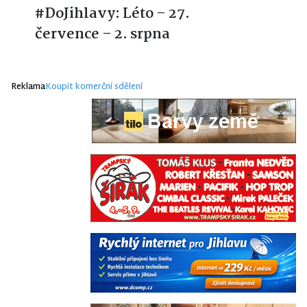
#DoJihlavy: Léto – 27.
července – 2. srpna
Reklama
Koupit komerční sdělení