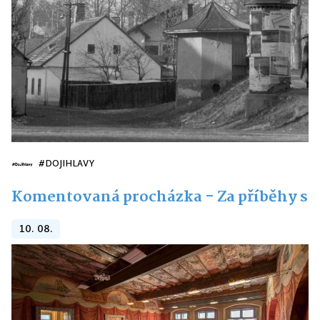
#DOJIHLAVY
Komentovaná procházka - Za příběhy st
10. 08.