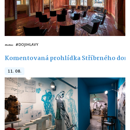
#DOJIHLAVY
Komentovaná prohlídka Stříbrného do
11. 08.