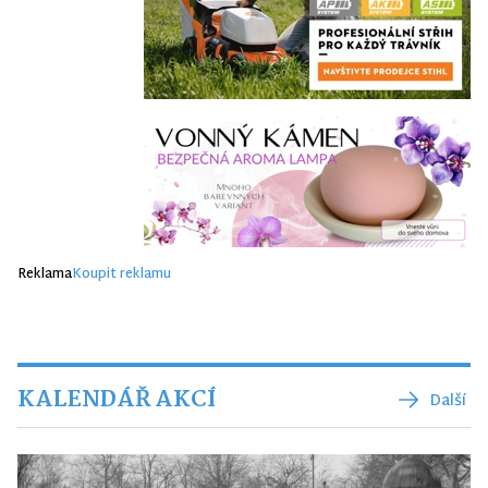
Reklama
Koupit reklamu
KALENDÁŘ AKCÍ
Další