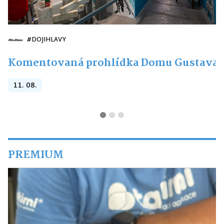
#DOJIHLAVY
Komentovaná prohlídka Domu Gustava 
11. 08.
PREMIUM