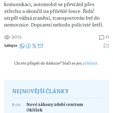
komunikaci, automobil se převrátil přes
střechu a skončil na přilehlé louce. Řidič
utrpěl vážná zranění, transportován byl do
nemocnice. Dopravní nehodu policisté šetří.
3015
0
Sdílejte
Chcete přispět do diskuze? Stačí se jen
přihlásit.
NEJNOVĚJŠÍ ČLÁNKY
8:00
Nové záhony zdobí centrum
Okříšek