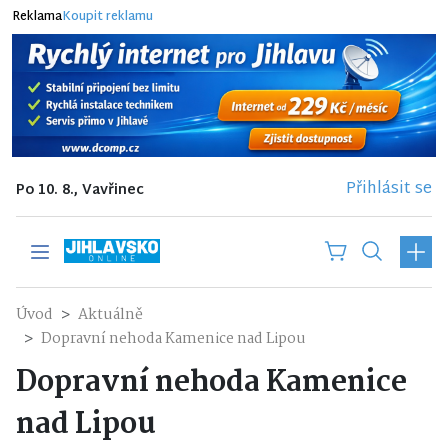
Reklama
Koupit reklamu
Přihlásit se
Po 10. 8., Vavřinec
Úvod
Aktuálně
Dopravní nehoda Kamenice nad Lipou
Dopravní nehoda Kamenice
nad Lipou