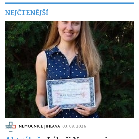
NEJČTENĚJŠÍ
NEMOCNICE JIHLAVA
03. 08. 2026