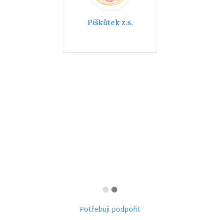
Piškůtek z.s.
Potřebuji podpořit