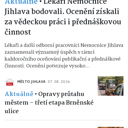
Aktuálně
•
Lékaři Nemocnice
Jihlava bodovali. Ocenění získali
za vědeckou práci i přednáškovou
činnost
Lékaři a další odborní pracovníci Nemocnice Jihlava
zaznamenali významný úspěch v rámci
každoročního oceňování publikační a přednáškové
činnosti. Ocenění potvrzuje vysoko...
MĚSTO JIHLAVA
07. 08. 2026
Aktuálně
•
Opravy průtahu
městem – třetí etapa Brněnské
ulice