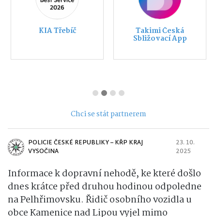
KIA Třebíč
Takimi Česká
Sbližovací App
Chci se stát partnerem
POLICIE ČESKÉ REPUBLIKY – KŘP KRAJ
23. 10.
VYSOČINA
2025
Informace k dopravní nehodě, ke které došlo
dnes krátce před druhou hodinou odpoledne
na Pelhřimovsku. Řidič osobního vozidla u
obce Kamenice nad Lipou vyjel mimo