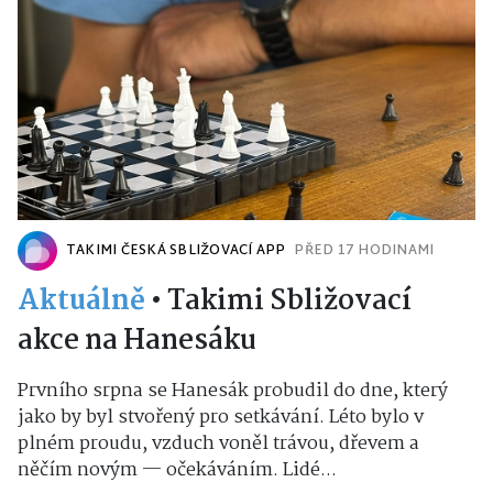
TAKIMI ČESKÁ SBLIŽOVACÍ APP
PŘED 17 HODINAMI
Aktuálně
•
Takimi Sbližovací
akce na Hanesáku
Prvního srpna se Hanesák probudil do dne, který
jako by byl stvořený pro setkávání. Léto bylo v
plném proudu, vzduch voněl trávou, dřevem a
něčím novým — očekáváním. Lidé...