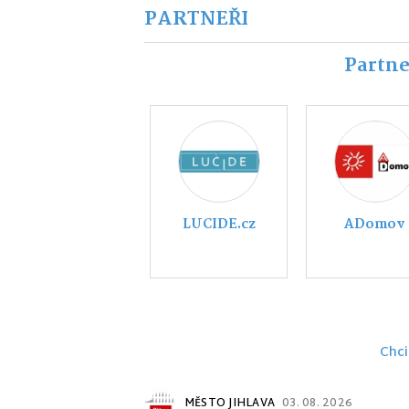
PARTNEŘI
Partne
Nábytek
MITSUBIS
Polodna
TŘEBÍČ
Chci
MĚSTO JIHLAVA
03. 08. 2026