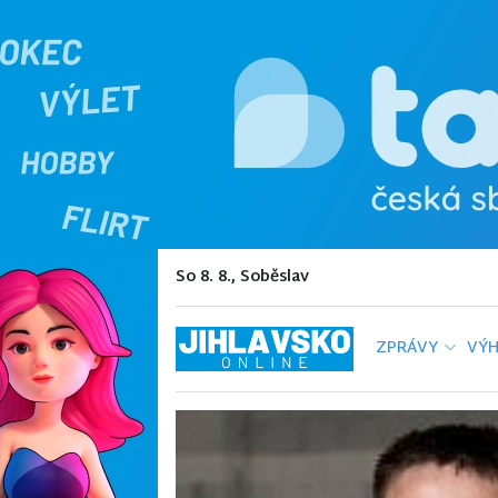
So 8. 8., Soběslav
ZPRÁVY
VÝH