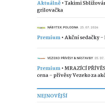
Aktuálně
•
Takimi Sbližován
grilovačka
NÁBYTEK POLODNA
25. 07. 2026
Premium
•
Akční sedačky -
VEZEKO PŘÍVĚSY & NÁSTAVBY
05. 07
Premium
•
MRAZÍCÍ PŘÍVĚS
cena – přívěsy Vezeko za ak
NEJNOVĚJŠÍ