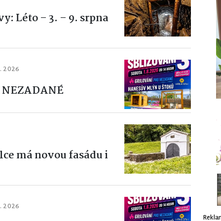
: Léto – 3. – 9. srpna
7. 2026
O NEZADANÉ
lce má novou fasádu i
7. 2026
Rekla