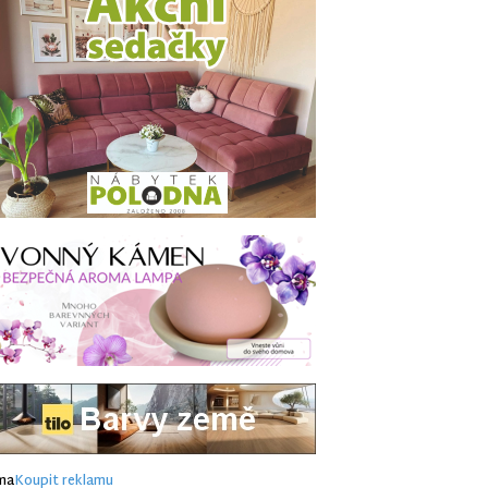
ma
Koupit reklamu