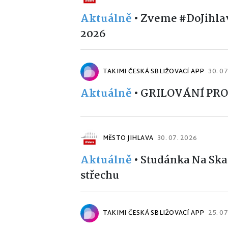
Aktuálně
•
Zveme #DoJihlavy
2026
TAKIMI ČESKÁ SBLIŽOVACÍ APP
30. 0
Aktuálně
•
GRILOVÁNÍ PR
MĚSTO JIHLAVA
30. 07. 2026
Aktuálně
•
Studánka Na Ska
střechu
TAKIMI ČESKÁ SBLIŽOVACÍ APP
25. 0