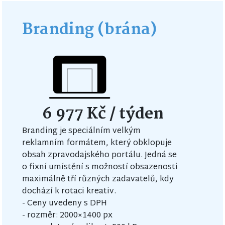
Branding (brána)
6 977 Kč
/ týden
Branding je speciálním velkým
reklamním formátem, který obklopuje
obsah zpravodajského portálu. Jedná se
o fixní umístění s možností obsazenosti
maximálně tří různých zadavatelů, kdy
dochází k rotaci kreativ.
- Ceny uvedeny s DPH
- rozměr: 2000×1400 px